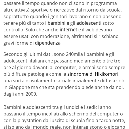
passare il tempo quando non ci sono in programma
altre attività sportive o ricreative dal ritorno da scuola,
soprattutto quando i genitori lavorano e non possono
tenere più di tanto i
bambini e
gli
adolescenti
sotto
controllo. Solo che anche
internet
e il web devono
essere usati con moderazione, altrimenti si rischiano
gravi forme di
dipendenza
.
Secondo gli ultimi dati, sono 240mila i bambini e gli
adolescenti italiani che passano mediamente oltre tre
ore al giorno davanti al computer, e ormai sono sempre
più diffuse patologie come la
sindrome di Hikikomori
,
una sorta di isolamento sociale inizialmente diffusa solo
in Giappone ma che sta prendendo piede anche da noi,
dagli anni 2000.
Bambini e adolescenti tra gli undici e i sedici anno
passano il tempo incollati allo schermo del computer o
con la playstation dall’uscita di scuola fino a tarda notte,
si isolano dal mondo reale, non interagiscono o giocano