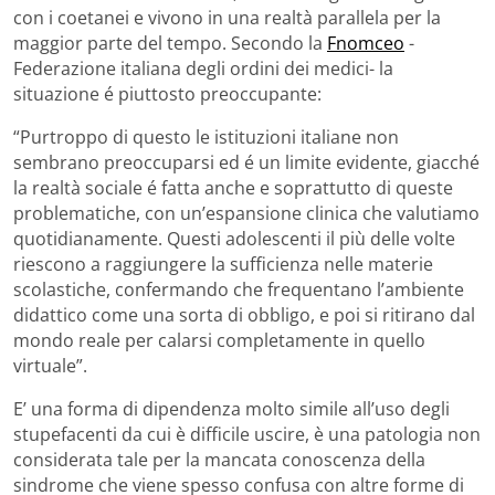
con i coetanei e vivono in una realtà parallela per la
maggior parte del tempo. Secondo la
Fnomceo
-
Federazione italiana degli ordini dei medici- la
situazione é piuttosto preoccupante:
“Purtroppo di questo le istituzioni italiane non
sembrano preoccuparsi ed é un limite evidente, giacché
la realtà sociale é fatta anche e soprattutto di queste
problematiche, con un’espansione clinica che valutiamo
quotidianamente. Questi adolescenti il più delle volte
riescono a raggiungere la sufficienza nelle materie
scolastiche, confermando che frequentano l’ambiente
didattico come una sorta di obbligo, e poi si ritirano dal
mondo reale per calarsi completamente in quello
virtuale”.
E’ una forma di dipendenza molto simile all’uso degli
stupefacenti da cui è difficile uscire, è una patologia non
considerata tale per la mancata conoscenza della
sindrome che viene spesso confusa con altre forme di