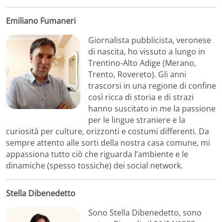
Emiliano Fumaneri
Giornalista pubblicista, veronese
di nascita, ho vissuto a lungo in
Trentino-Alto Adige (Merano,
Trento, Rovereto). Gli anni
trascorsi in una regione di confine
così ricca di storia e di strazi
hanno suscitato in me la passione
per le lingue straniere e la
curiosità per culture, orizzonti e costumi differenti. Da
sempre attento alle sorti della nostra casa comune, mi
appassiona tutto ciò che riguarda l’ambiente e le
dinamiche (spesso tossiche) dei social network.
Stella Dibenedetto
Sono Stella Dibenedetto, sono