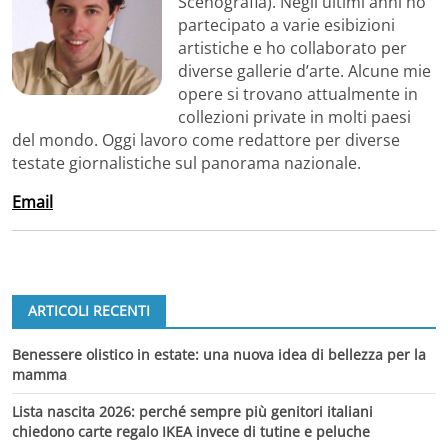
Scenografia). Negli ultimi anni ho
partecipato a varie esibizioni
artistiche e ho collaborato per
diverse gallerie d’arte. Alcune mie
opere si trovano attualmente in
collezioni private in molti paesi
del mondo. Oggi lavoro come redattore per diverse
testate giornalistiche sul panorama nazionale.
Email
ARTICOLI RECENTI
Benessere olistico in estate: una nuova idea di bellezza per la
mamma
Lista nascita 2026: perché sempre più genitori italiani
chiedono carte regalo IKEA invece di tutine e peluche