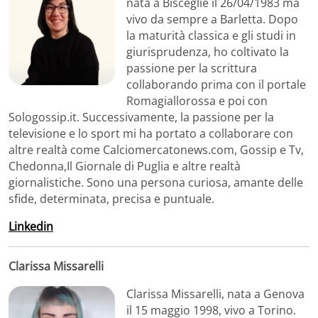
nata a Bisceglie il 26/04/1983 ma
vivo da sempre a Barletta. Dopo
la maturità classica e gli studi in
giurisprudenza, ho coltivato la
passione per la scrittura
collaborando prima con il portale
Romagiallorossa e poi con
Sologossip.it. Successivamente, la passione per la
televisione e lo sport mi ha portato a collaborare con
altre realtà come Calciomercatonews.com, Gossip e Tv,
Chedonna,Il Giornale di Puglia e altre realtà
giornalistiche. Sono una persona curiosa, amante delle
sfide, determinata, precisa e puntuale.
Linkedin
Clarissa Missarelli
Clarissa Missarelli, nata a Genova
il 15 maggio 1998, vivo a Torino.