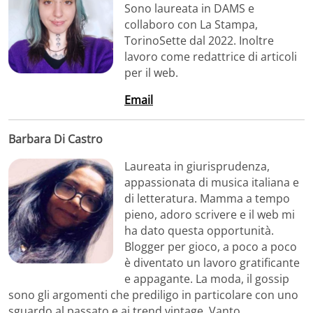
Sono laureata in DAMS e
collaboro con La Stampa,
TorinoSette dal 2022. Inoltre
lavoro come redattrice di articoli
per il web.
Email
Barbara Di Castro
Laureata in giurisprudenza,
appassionata di musica italiana e
di letteratura. Mamma a tempo
pieno, adoro scrivere e il web mi
ha dato questa opportunità.
Blogger per gioco, a poco a poco
è diventato un lavoro gratificante
e appagante. La moda, il gossip
sono gli argomenti che prediligo in particolare con uno
sguardo al passato e ai trend vintage. Vanto