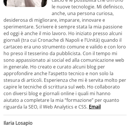
calcio e le possibilità che offrono
le nuove tecnologie. Mi definisco,
anche, una persona curiosa,
desiderosa di migliorare, imparare, innovare e
sperimentare. Scrivere è sempre stata la mia passione
ed oggi è anche il mio lavoro. Ho iniziato presso alcuni
giornali (tra cui Cronache di Napoli e l’Unità) quando il
cartaceo era uno strumento comune e valido e con loro
ho preso il tesserino da pubblicista. Con il tempo mi
sono appassionato ai social ed alla comunicazione web
in generale. Ho creato e curato alcuni blog per
approfondire anche l’aspetto tecnico e non solo la
stesura di articoli. Esperienza che mi è servita molto per
capire le tecniche di scrittura sul web. Ho collaborato
con diversi blog e giornali online i quali mi hanno
aiutato a completare la mia “formazione” per quanto
riguarda la SEO, il Web Analytics e CSS.
Email
Ilaria Losapio