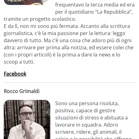
frequentavo la terza media ed era
per il quotidiano “La Repubblica”,
tramite un progetto scolastico.
E da lì, non mi sono più fermata. Accanto alla scrittura
giornalistica, c’è la mia passione per la lettura: leggo
davvero di tutto. Ma c’è una cosa che adoro più di ogni
altra: arrivare per prima alla notizia, ed essere colei che
(con i propri articoli) è la prima a dare la news e lo
scoop a tutti.
Facebook
Rocco Grimaldi
Sono una persona risoluta,
positiva, capace di gestire
situazioni di stress e abituata a
lavorare in squadra. Adoro
scrivere, ridere, gli animali, il