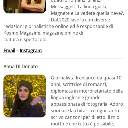
quattro romanzi Silenzi
Messaggeri, La linea gialla,
Magnete e La vedete quella neve?.
Dal 2020 lavora con diverse
redazioni giornalistiche online ed è responsabile di
Kosmo Magazine, magazine online di
cultura e spettacolo.
Email
–
Instagram
Anna Di Donato
Giornalista freelance da quasi 10
anni, scrittrice di romanzi,
diplomata in interpretariato della
lingua inglese e grande
appassionata di fotografia. Adoro
suonare la chitarra e ogni tanto
scrivo canzoni per diletto. Il mio
motto è che tutto è possibile,