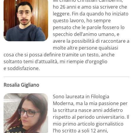
Mi chiamo Christian Camberini,
ho 26 anni e amo sia scrivere che
leggere. Fin da quando ho iniziato
questo lavoro, ho sempre
pensato che le parole fossero lo
specchio dell’animo umano, e
avere la possibilità di raccontare a
molte altre persone qualsiasi
cosa che si possa definire tramite un testo, anche
soltanto temi d’attualità, mi riempie d’orgoglio
e soddisfazione.
Rosalia Gigliano
Sono laureata in Filologia
Moderna, ma la mia passione per
la scrittura nasce anni addietro
rispetto al periodo universitario. Il
mio primo articolo giornalistico
l’ho scritto a soli 12 anni,