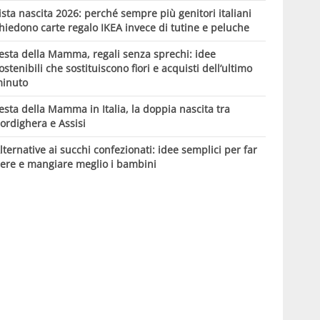
ista nascita 2026: perché sempre più genitori italiani
hiedono carte regalo IKEA invece di tutine e peluche
esta della Mamma, regali senza sprechi: idee
ostenibili che sostituiscono fiori e acquisti dell’ultimo
inuto
esta della Mamma in Italia, la doppia nascita tra
ordighera e Assisi
lternative ai succhi confezionati: idee semplici per far
ere e mangiare meglio i bambini