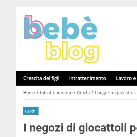
Crescita dei figli
Intrattenimento
Lavoro e
/
/
/
Home
Intrattenimento
Giochi
I negozi di giocattoli
Giochi
I negozi di giocattoli p