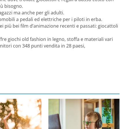
iù bisogno.
agazzi ma anche per gli adulti.
bili a pedali ed elettriche per i piloti in erba.
i più bei film d’animazione recenti e passati: giocattoli
ffre giochi old fashion in legno, stoffa e materiali vari
nitori con 348 punti vendita in 28 paesi,