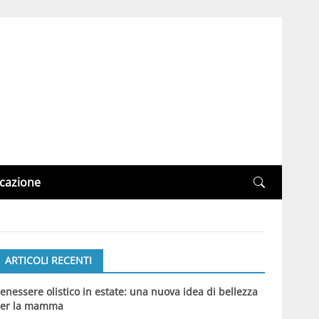
cazione
ARTICOLI RECENTI
enessere olistico in estate: una nuova idea di bellezza
er la mamma