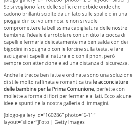
Se si vogliono fare delle soffici e morbide onde che
cadono brillanti sciolte da un lato sulle spalle o in una
pioggia di ricci voluminosi, e non si vuole
compromettere la bellissima capigliatura delle nostre
bambine, l’ideale è arrotolare con un dito la ciocca di
capelli e fermarla delicatamente ma ben salda con dei
bigodini in spugna o con le forcine sulla testa, e fare
asciugare i capelli al naturale o con il phon, però
sempre con attenzione e ad una distanza di sicurezza.
Anche le trecce ben fatte e ordinate sono una soluzione
di stile molto raffinata e romantica tra
le acconciature
delle bambine
per la Prima Comunione
, perfette con
mollette a forma di fiori per fermarle ai lati. Ecco alcune
idee e spunti nella nostra galleria di immagini.
[blogo-gallery id=”160286″ photo=”6-11″
layout=”slider”]Foto | Getty Images