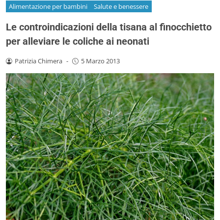
Alimentazione per bambini
Salute e benessere
Le controindicazioni della tisana al finocchietto
per alleviare le coliche ai neonati
Patrizia Chimera
-
5 Marzo 2013