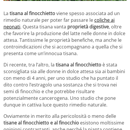
La
tisana al finocchietto
viene spesso associata ad un
rimedio naturale per poter far passare le
coliche ai
neonati
. Questa tisana vanta
proprietà digestive
, oltre
che favorire la produzione del latte nelle donne in dolce
attesa. Tantissime le proprietà benefiche, ma anche le
controindicazioni che si accompagnano a quella che si
presenta come un’innocua tisana.
Di recente, tra l’altro, la
tisana al finocchietto
è stata
sconsigliata sia alle donne in dolce attesa sia ai bambini
con meno di 4 anni, per uno studio che ha puntato il
dito contro l’estragolo una sostanza che si trova nei
semi di finocchio e che potrebbe risultare
potenzialmente cancerogena. Uno studio che pone
dunque in cattiva luce questo rimedio naturale.
Ovviamente in merito alla pericolosità o meno delle
tisane al finocchietto e al finocchio
esistono moltissime
opinioni contrastanti, anche perché la pianta contiene