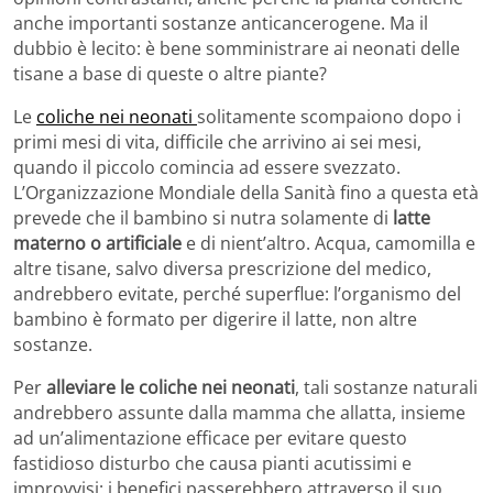
anche importanti sostanze anticancerogene. Ma il
dubbio è lecito: è bene somministrare ai neonati delle
tisane a base di queste o altre piante?
Le
coliche nei neonati
solitamente scompaiono dopo i
primi mesi di vita, difficile che arrivino ai sei mesi,
quando il piccolo comincia ad essere svezzato.
L’Organizzazione Mondiale della Sanità fino a questa età
prevede che il bambino si nutra solamente di
latte
materno o artificiale
e di nient’altro. Acqua, camomilla e
altre tisane, salvo diversa prescrizione del medico,
andrebbero evitate, perché superflue: l’organismo del
bambino è formato per digerire il latte, non altre
sostanze.
Per
alleviare le coliche nei neonati
, tali sostanze naturali
andrebbero assunte dalla mamma che allatta, insieme
ad un’alimentazione efficace per evitare questo
fastidioso disturbo che causa pianti acutissimi e
improvvisi: i benefici passerebbero attraverso il suo