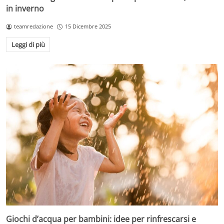
in inverno
teamredazione
15 Dicembre 2025
Leggi di più
Giochi d’acqua per bambini: idee per rinfrescarsi e