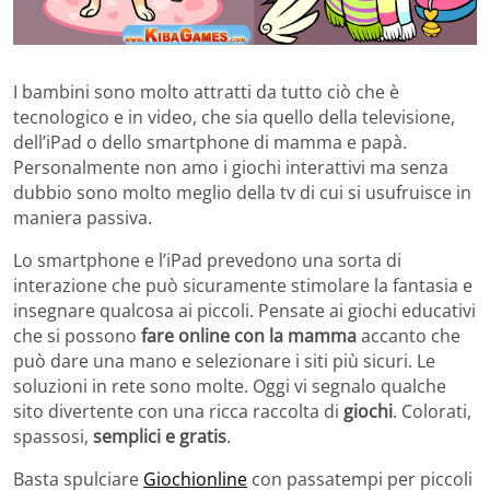
I bambini sono molto attratti da tutto ciò che è
tecnologico e in video, che sia quello della televisione,
dell’iPad o dello smartphone di mamma e papà.
Personalmente non amo i giochi interattivi ma senza
dubbio sono molto meglio della tv di cui si usufruisce in
maniera passiva.
Lo smartphone e l’iPad prevedono una sorta di
interazione che può sicuramente stimolare la fantasia e
insegnare qualcosa ai piccoli. Pensate ai giochi educativi
che si possono
fare online con
la mamma
accanto che
può dare una mano e selezionare i siti più sicuri. Le
soluzioni in rete sono molte. Oggi vi segnalo qualche
sito divertente con una ricca raccolta di
giochi
. Colorati,
spassosi,
semplici e gratis
.
Basta spulciare
Giochionline
con passatempi per piccoli