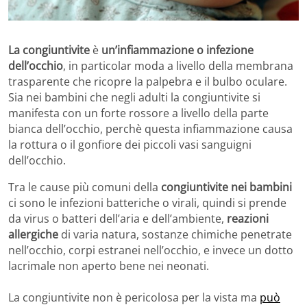
La congiuntivite
è
un’infiammazione o infezione
dell’occhio
, in particolar moda a livello della membrana
trasparente che ricopre la palpebra e il bulbo oculare.
Sia nei bambini che negli adulti la congiuntivite si
manifesta con un forte rossore a livello della parte
bianca dell’occhio, perchè questa infiammazione causa
la rottura o il gonfiore dei piccoli vasi sanguigni
dell’occhio.
Tra le cause più comuni della
congiuntivite nei bambini
ci sono le infezioni batteriche o virali, quindi si prende
da virus o batteri dell’aria e dell’ambiente,
reazioni
allergiche
di varia natura, sostanze chimiche penetrate
nell’occhio, corpi estranei nell’occhio, e invece un dotto
lacrimale non aperto bene nei neonati.
La congiuntivite non è pericolosa per la vista ma
può