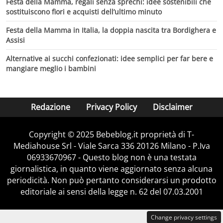
Festa della Mamma, regali senza sprechi: idee sostenibili che
sostituiscono fiori e acquisti dell’ultimo minuto
Festa della Mamma in Italia, la doppia nascita tra Bordighera e
Assisi
Alternative ai succhi confezionati: idee semplici per far bere e
mangiare meglio i bambini
Redazione
Privacy Policy
Disclaimer
Copyright © 2025 Bebeblog.it proprietà di T-
Mediahouse Srl - Viale Sarca 336 20126 Milano - P.Iva
06933670967 - Questo blog non è una testata
giornalistica, in quanto viene aggiornato senza alcuna
periodicità. Non può pertanto considerarsi un prodotto
editoriale ai sensi della legge n. 62 del 07.03.2001
Change privacy settings