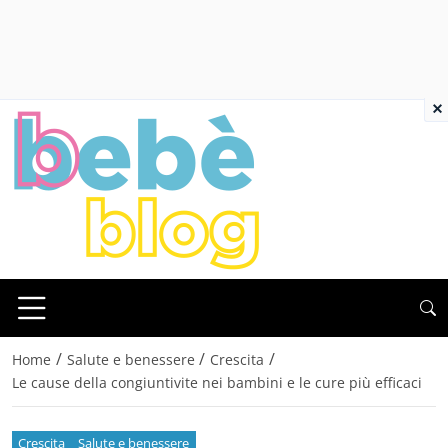
×
/
/
/
Home
Salute e benessere
Crescita
Le cause della congiuntivite nei bambini e le cure più efficaci
Crescita
Salute e benessere