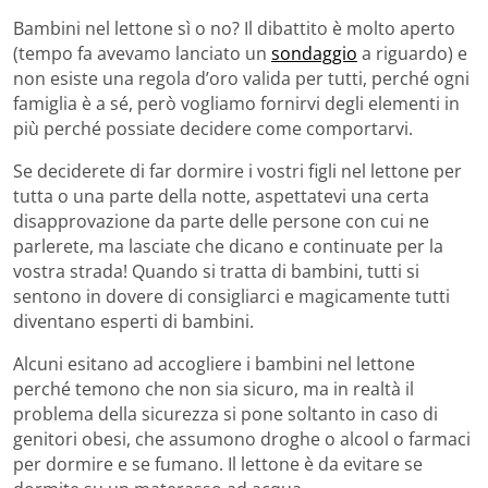
Bambini nel lettone sì o no? Il dibattito è molto aperto
(tempo fa avevamo lanciato un
sondaggio
a riguardo) e
non esiste una regola d’oro valida per tutti, perché ogni
famiglia è a sé, però vogliamo fornirvi degli elementi in
più perché possiate decidere come comportarvi.
Se deciderete di far dormire i vostri figli nel lettone per
tutta o una parte della notte, aspettatevi una certa
disapprovazione da parte delle persone con cui ne
parlerete, ma lasciate che dicano e continuate per la
vostra strada! Quando si tratta di bambini, tutti si
sentono in dovere di consigliarci e magicamente tutti
diventano esperti di bambini.
Alcuni esitano ad accogliere i bambini nel lettone
perché temono che non sia sicuro, ma in realtà il
problema della sicurezza si pone soltanto in caso di
genitori obesi, che assumono droghe o alcool o farmaci
per dormire e se fumano. Il lettone è da evitare se