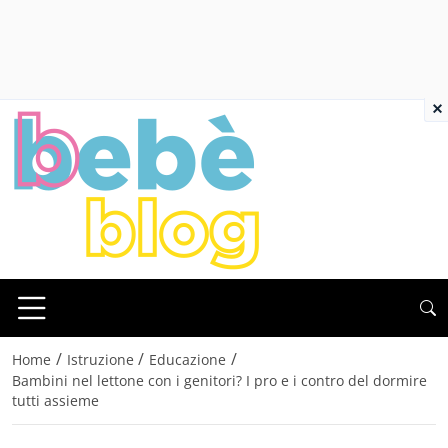
×
/
/
/
Home
Istruzione
Educazione
Bambini nel lettone con i genitori? I pro e i contro del dormire
tutti assieme