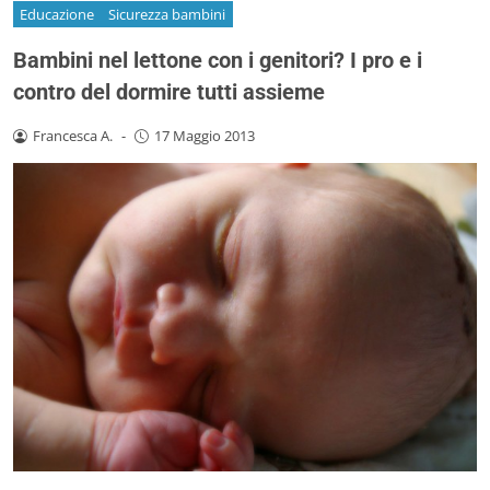
Educazione
Sicurezza bambini
Bambini nel lettone con i genitori? I pro e i
contro del dormire tutti assieme
Francesca A.
-
17 Maggio 2013