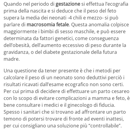
Quando nel periodo di
gestazione
si effettua l’ecografia
prima della nascita e si deduce che il peso del feto
supera la media dei neonati -4 chili e mezzo- si può
parlare di
macrosomia fetale
. Questa anomalia colpisce
maggiormente i bimbi di sesso maschile, e può essere
determinata da fattori genetici, come conseguenza
dell’obesità, dell’aumento eccessivo di peso durante la
gravidanza, o del diabete gestazionale della futura
madre.
Una questione da tener presente è che i metodi per
calcolare il peso di un neonato sono deduttivi perciò i
risultati ricavati dall’esame ecografico non sono certi.
Per cui prima di decidere di effettuare un parto cesareo
con lo scopo di evitare complicazioni a mamma e feto, è
bene consultare i medici e il ginecologo di fiducia.
Spesso i sanitari che si trovano ad affrontare un parto
temono di potersi trovare di fronte ad eventi inattesi,
per cui consigliano una soluzione più “controllabile”.