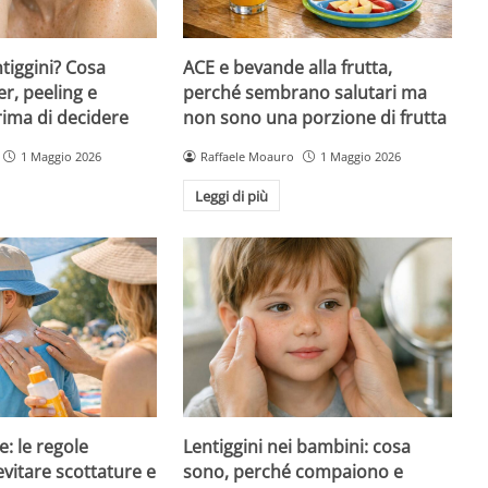
ntiggini? Cosa
ACE e bevande alla frutta,
er, peeling e
perché sembrano salutari ma
rima di decidere
non sono una porzione di frutta
1 Maggio 2026
Raffaele Moauro
1 Maggio 2026
Leggi di più
e: le regole
Lentiggini nei bambini: cosa
evitare scottature e
sono, perché compaiono e