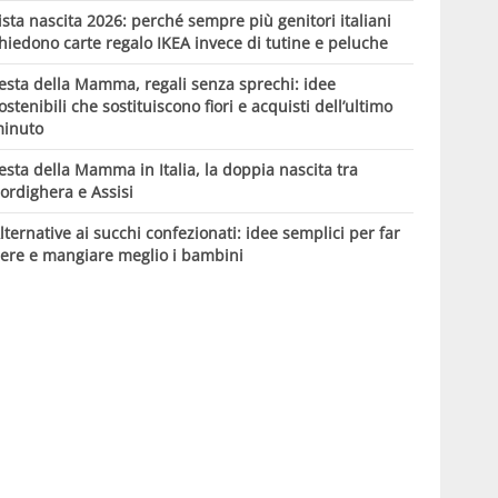
ista nascita 2026: perché sempre più genitori italiani
hiedono carte regalo IKEA invece di tutine e peluche
esta della Mamma, regali senza sprechi: idee
ostenibili che sostituiscono fiori e acquisti dell’ultimo
inuto
esta della Mamma in Italia, la doppia nascita tra
ordighera e Assisi
lternative ai succhi confezionati: idee semplici per far
ere e mangiare meglio i bambini