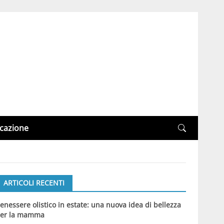
cazione
ARTICOLI RECENTI
enessere olistico in estate: una nuova idea di bellezza
er la mamma