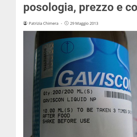
posologia, prezzo e co
Patrizia Chimera
-
29 Maggio 2013