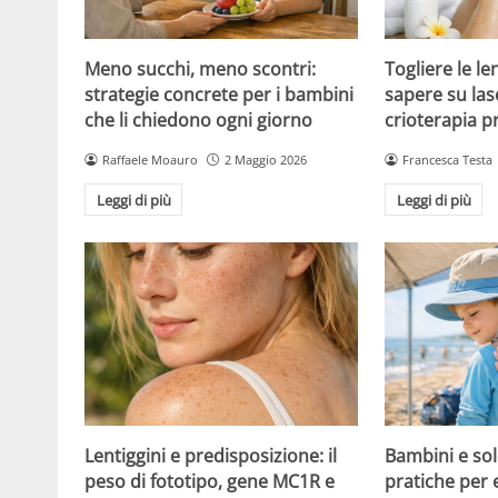
Meno succhi, meno scontri:
Togliere le le
strategie concrete per i bambini
sapere su las
che li chiedono ogni giorno
crioterapia p
Raffaele Moauro
2 Maggio 2026
Francesca Testa
Leggi di più
Leggi di più
Lentiggini e predisposizione: il
Bambini e sol
peso di fototipo, gene MC1R e
pratiche per 