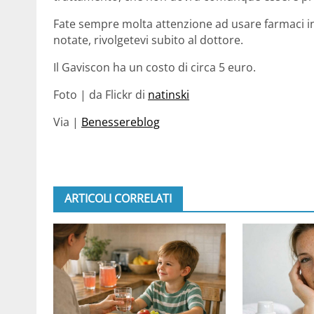
Fate sempre molta attenzione ad usare farmaci in
notate, rivolgetevi subito al dottore.
Il Gaviscon ha un costo di circa 5 euro.
Foto | da Flickr di
natinski
Via |
Benessereblog
ARTICOLI CORRELATI