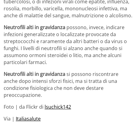
tubercolosi, o di infezioni virali come epatite, influenza,
rosolia, morbillo, varicella, mononucleosi infettiva, ma
anche di malattie del sangue, malnutrizione o alcolismo.
Neutrofili alti in gravidanza
possono, invece, indicare
infezioni generalizzate o localizzate provocate da
streptococchi e raramente da altri batteri o da virus o
funghi. I livelli di neutrofili si alzano anche quando si
assumono ormoni steroidei o litio, ma anche alcuni
particolari farmaci.
Neutrofili alti in gravidanza
si possono riscontrare
anche dopo intensi sforzi fisici, ma si tratta di una
condizione fisiologica che non deve destare
preoccupazione.
Foto | da Flickr di
lsuchick142
Via |
Italiasalute