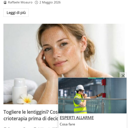
Raffaele Moauro
2 Maggio 2026
Leggi di più
Togliere le lentiggini? Cosa sapere su laser, peeling e
ESPERTI ALLARME
crioterapia prima di decidere
Cosa fare