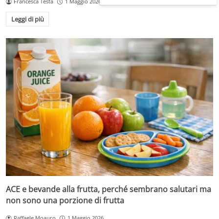
Francesca Testa
1 Maggio 2026
Leggi di più
ACE e bevande alla frutta, perché sembrano salutari ma
non sono una porzione di frutta
Raffaele Moauro
1 Maggio 2026