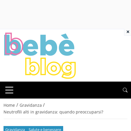
×
/
/
Home
Gravidanza
Neutrofili alti in gravidanza: quando preoccuparsi?
Gravidanza
Salute e benessere