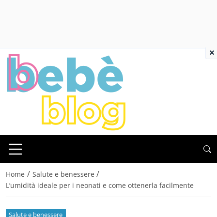
×
/
/
Home
Salute e benessere
L’umidità ideale per i neonati e come ottenerla facilmente
Salute e benessere