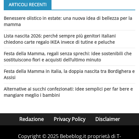
ARTICOLI RECENTI
Benessere olistico in estate: una nuova idea di bellezza per la
mamma
Lista nascita 2026: perché sempre più genitori italiani
chiedono carte regalo IKEA invece di tutine e peluche
Festa della Mamma, regali senza sprechi: idee sostenibili che
sostituiscono fiori e acquisti dell’ultimo minuto
Festa della Mamma in Italia, la doppia nascita tra Bordighera e
Assisi
Alternative ai succhi confezionati: idee semplici per far bere e
mangiare meglio i bambini
Redazione
Privacy Policy
Disclaimer
Copyright © 2025 Bebeblog.it proprietà di T-