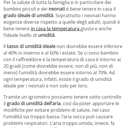
Per la salute di tutta la famiglia e in particolare dei
bambini piccoli e dei
neonati
è bene tenere in casa il
grado ideale di umidità
. Soprattutto i neonati hanno
esigenze diverse rispetto a quelle degli adulti, quindi è
bene tenere
in casa la temperatura
giusta e anche
l’ideale livello di
umidità
.
Il
tasso di umidità ideale
non dovrebbe essere inferiore
al 40% in inverno e al 60% i estate. Se ci sono bambini
con il raffreddore e la temperatura di casa è intorno ai
20 gradi (come dovrebbe essere, non di più, non di
meno) l’umidità dovrebbe essere intorno al 70%. Ad
ogni temperatura, infatti, esiste il grado di umidità
ideale per i neonati e non solo per loro.
Tramite un igrometro possiamo tenere sotto controllo
il
grado di umidità dell’aria
, così da poter apportare le
modifiche per evitare problemi di salute, nel caso
l’umidità sia troppo bassa: l’aria secca può causare
problemi respiratori. L’aria troppo umida, invece, fa