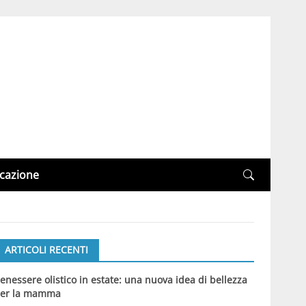
cazione
ARTICOLI RECENTI
enessere olistico in estate: una nuova idea di bellezza
er la mamma