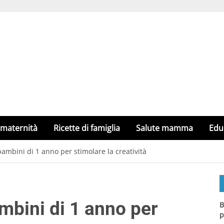
 maternità
Ricette di famiglia
Salute mamma
Edu
bambini di 1 anno per stimolare la creatività
ambini di 1 anno per
B
p