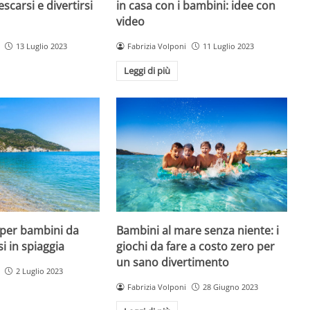
escarsi e divertirsi
in casa con i bambini: idee con
video
13 Luglio 2023
Fabrizia Volponi
11 Luglio 2023
Leggi di più
 per bambini da
Bambini al mare senza niente: i
si in spiaggia
giochi da fare a costo zero per
un sano divertimento
2 Luglio 2023
Fabrizia Volponi
28 Giugno 2023