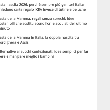
ista nascita 2026: perché sempre più genitori italiani
hiedono carte regalo IKEA invece di tutine e peluche
esta della Mamma, regali senza sprechi: idee
ostenibili che sostituiscono fiori e acquisti dell’ultimo
inuto
esta della Mamma in Italia, la doppia nascita tra
ordighera e Assisi
lternative ai succhi confezionati: idee semplici per far
ere e mangiare meglio i bambini