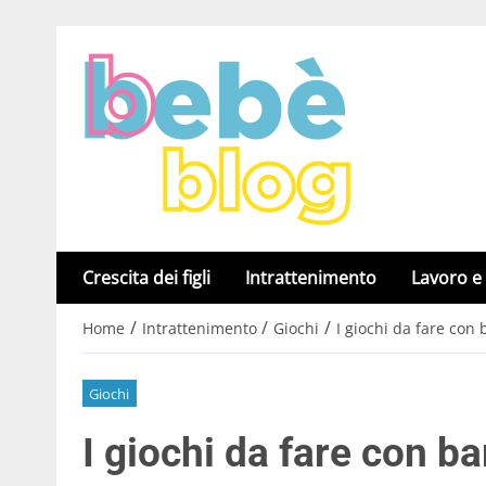
Crescita dei figli
Intrattenimento
Lavoro e
/
/
/
Home
Intrattenimento
Giochi
I giochi da fare con 
Giochi
I giochi da fare con b