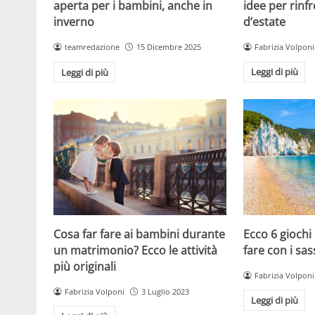
idee per rinfr
aperta per i bambini, anche in
d’estate
inverno
Fabrizia Volponi
teamredazione
15 Dicembre 2025
Leggi di più
Leggi di più
Cosa far fare ai bambini durante
Ecco 6 giochi
un matrimonio? Ecco le attività
fare con i sas
più originali
Fabrizia Volponi
Fabrizia Volponi
3 Luglio 2023
Leggi di più