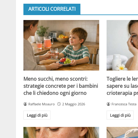
ARTICOLI CORRELATI
Meno succhi, meno scontri:
Togliere le le
strategie concrete per i bambini
sapere su las
che li chiedono ogni giorno
crioterapia p
Raffaele Moauro
2 Maggio 2026
Francesca Testa
Leggi di più
Leggi di più