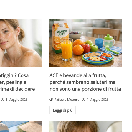
ntiggini? Cosa
ACE e bevande alla frutta,
er, peeling e
perché sembrano salutari ma
rima di decidere
non sono una porzione di frutta
1 Maggio 2026
Raffaele Moauro
1 Maggio 2026
Leggi di più