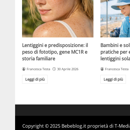
Lentiggini e predisposizione: il
Bambini e sol
peso di fototipo, gene MC1R e
pratiche per 
storia familiare
lentiggini sola
Francesca Testa
30 Aprile 2026
Francesca Testa
Leggi di più
Leggi di più
Copyright © 2025 Bebeblog.it proprietà di T-Media