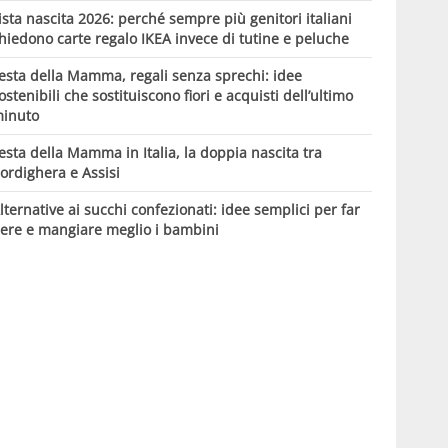
ista nascita 2026: perché sempre più genitori italiani
hiedono carte regalo IKEA invece di tutine e peluche
esta della Mamma, regali senza sprechi: idee
ostenibili che sostituiscono fiori e acquisti dell’ultimo
inuto
esta della Mamma in Italia, la doppia nascita tra
ordighera e Assisi
lternative ai succhi confezionati: idee semplici per far
ere e mangiare meglio i bambini