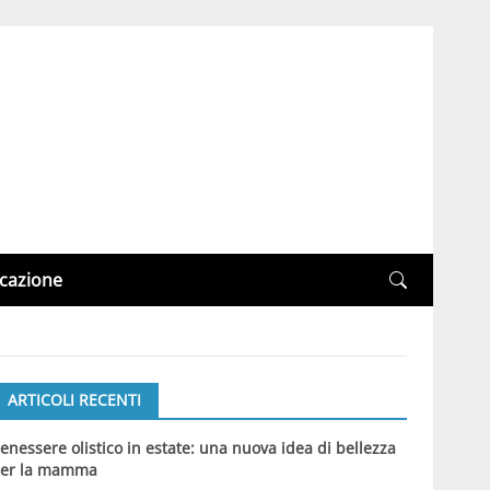
cazione
ARTICOLI RECENTI
enessere olistico in estate: una nuova idea di bellezza
er la mamma