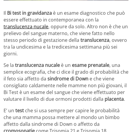
Il
Bi test in gravidanza
è un esame diagnostico che può
essere effettuato in contemporanea con la
translucenza nucale
, oppure da solo. Altro non è che un
prelievo del sangue materno, che viene fatto nello
stesso periodo di gestazione della
translucenza
, ovvero
tra la undicesima e la tredicesima settimana più sei
giorni.
Se la
translucenza nucale
è un
esame prenatale
, una
semplice ecografia, che ci dice il grado di probabilità che
il feto sia affetto da
sindrome di Down
e che viene
consigliato caldamente nelle mamme non più giovani, il
Bi Test è un esame del sangue che viene effettuato per
valutare il livello di due ormoni prodotti dalla
placenta
.
E’ un
test
che si usa sempre per capire le probabilità
che una mamma possa mettere al mondo un bimbo
affetto dalla sindrome di Down o affetto da
cromosopatie
come Trisomia 21 e Trisomia 18,