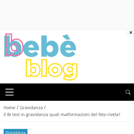
×
/
/
Home
Gravidanza
Il Bi test in gravidanza quali malformazioni del feto rivela?
Gravidanza