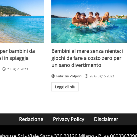
 per bambini da
Bambini al mare senza niente: i
si in spiaggia
giochi da fare a costo zero per
un sano divertimento
2 Luglio 2023
Fabrizia Volponi
28 Giugno 2023
Leggi di più
Redazione
Privacy Policy
Disclaimer
house Srl - Viale Sarca 336 20126 Milano - P.Iva 06933670967