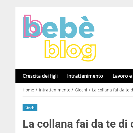
Crescita dei figli
Intrattenimento
Lavoro e
/
/
/
Home
Intrattenimento
Giochi
La collana fai da te d
Giochi
La collana fai da te di c