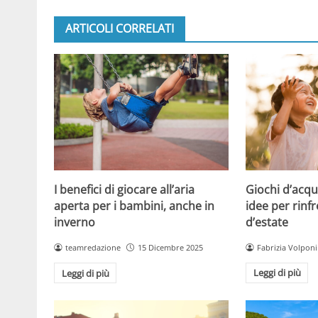
ARTICOLI CORRELATI
Giochi d’acqu
I benefici di giocare all’aria
idee per rinfr
aperta per i bambini, anche in
d’estate
inverno
Fabrizia Volponi
teamredazione
15 Dicembre 2025
Leggi di più
Leggi di più