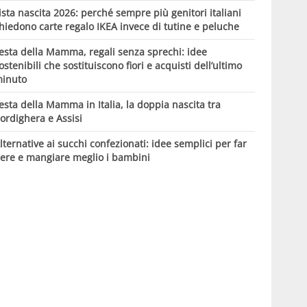
ista nascita 2026: perché sempre più genitori italiani
hiedono carte regalo IKEA invece di tutine e peluche
esta della Mamma, regali senza sprechi: idee
ostenibili che sostituiscono fiori e acquisti dell’ultimo
inuto
esta della Mamma in Italia, la doppia nascita tra
ordighera e Assisi
lternative ai succhi confezionati: idee semplici per far
ere e mangiare meglio i bambini