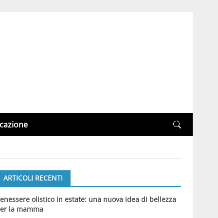
cazione
ARTICOLI RECENTI
enessere olistico in estate: una nuova idea di bellezza
er la mamma