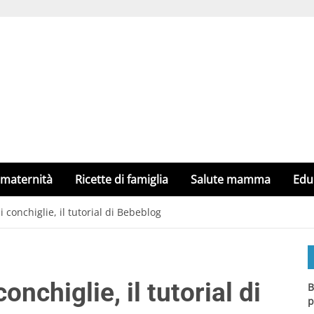
 maternità
Ricette di famiglia
Salute mamma
Edu
i conchiglie, il tutorial di Bebeblog
onchiglie, il tutorial di
B
p