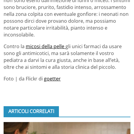
non sono esenti dall’infezione di funhi o miceti. I sintomi
sono bruciore, prurito, fastidio intenso, arrossamento
nella zona colpita con eventuale gonfiore: i neonati non
possono dirci dove provano dolore, ma possiamo
notare particolare irritabilità, pianto intenso e
inconsolabile.
Contro la
micosi della pelle
gli unici farmaci da usare
sono gli antimicotici, ma sarà solamente il vostro
pediatra a darvi la cura giusta, anche in base all’età,
oltre che ai sintomi e alla storia clinica del piccolo.
Foto | da Flickr di
goetter
ARTICOLI CORRELATI