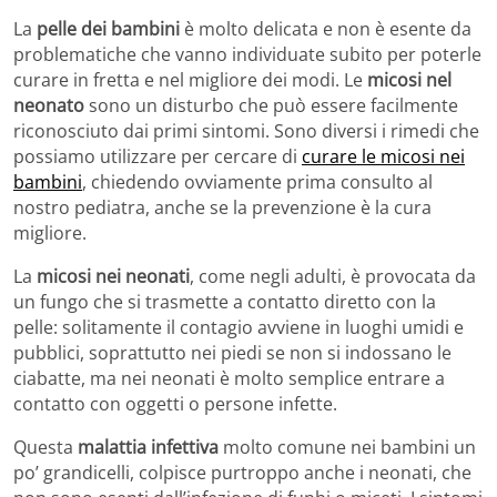
La
pelle dei bambini
è molto delicata e non è esente da
problematiche che vanno individuate subito per poterle
curare in fretta e nel migliore dei modi. Le
micosi nel
neonato
sono un disturbo che può essere facilmente
riconosciuto dai primi sintomi. Sono diversi i rimedi che
possiamo utilizzare per cercare di
curare le micosi nei
bambini
, chiedendo ovviamente prima consulto al
nostro pediatra, anche se la prevenzione è la cura
migliore.
La
micosi nei neonati
, come negli adulti, è provocata da
un fungo che si trasmette a contatto diretto con la
pelle: solitamente il contagio avviene in luoghi umidi e
pubblici, soprattutto nei piedi se non si indossano le
ciabatte, ma nei neonati è molto semplice entrare a
contatto con oggetti o persone infette.
Questa
malattia infettiva
molto comune nei bambini un
po’ grandicelli, colpisce purtroppo anche i neonati, che