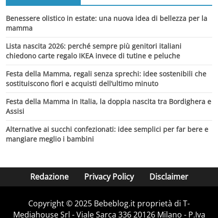
Benessere olistico in estate: una nuova idea di bellezza per la
mamma
Lista nascita 2026: perché sempre più genitori italiani
chiedono carte regalo IKEA invece di tutine e peluche
Festa della Mamma, regali senza sprechi: idee sostenibili che
sostituiscono fiori e acquisti dell’ultimo minuto
Festa della Mamma in Italia, la doppia nascita tra Bordighera e
Assisi
Alternative ai succhi confezionati: idee semplici per far bere e
mangiare meglio i bambini
Redazione
Privacy Policy
Disclaimer
Copyright © 2025 Bebeblog.it proprietà di T-
Mediahouse Srl - Viale Sarca 336 20126 Milano - P.Iva