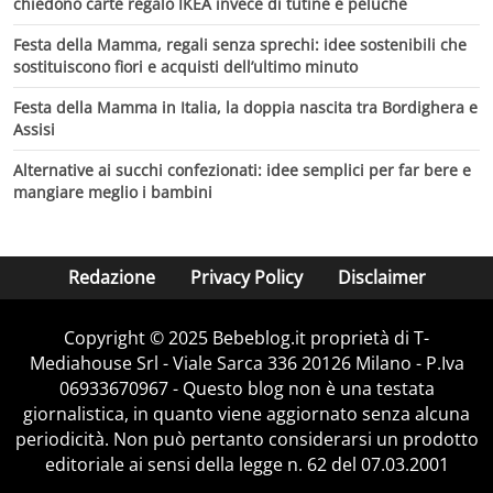
chiedono carte regalo IKEA invece di tutine e peluche
Festa della Mamma, regali senza sprechi: idee sostenibili che
sostituiscono fiori e acquisti dell’ultimo minuto
Festa della Mamma in Italia, la doppia nascita tra Bordighera e
Assisi
Alternative ai succhi confezionati: idee semplici per far bere e
mangiare meglio i bambini
Redazione
Privacy Policy
Disclaimer
Copyright © 2025 Bebeblog.it proprietà di T-
Mediahouse Srl - Viale Sarca 336 20126 Milano - P.Iva
06933670967 - Questo blog non è una testata
giornalistica, in quanto viene aggiornato senza alcuna
periodicità. Non può pertanto considerarsi un prodotto
editoriale ai sensi della legge n. 62 del 07.03.2001