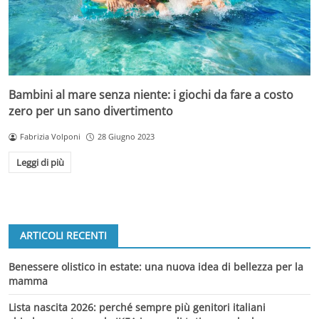
Bambini al mare senza niente: i giochi da fare a costo
zero per un sano divertimento
Fabrizia Volponi
28 Giugno 2023
Leggi di più
ARTICOLI RECENTI
Benessere olistico in estate: una nuova idea di bellezza per la
mamma
Lista nascita 2026: perché sempre più genitori italiani