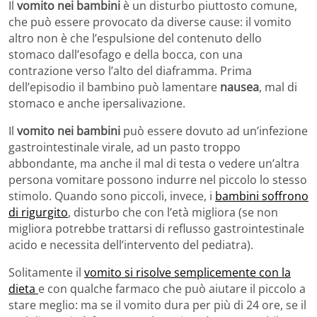
Il
vomito nei bambini
è un disturbo piuttosto comune,
che può essere provocato da diverse cause: il vomito
altro non è che l’espulsione del contenuto dello
stomaco dall’esofago e della bocca, con una
contrazione verso l’alto del diaframma. Prima
dell’episodio il bambino può lamentare
nausea
, mal di
stomaco e anche ipersalivazione.
Il
vomito nei bambini
può essere dovuto ad un’infezione
gastrointestinale virale, ad un pasto troppo
abbondante, ma anche il mal di testa o vedere un’altra
persona vomitare possono indurre nel piccolo lo stesso
stimolo. Quando sono piccoli, invece, i
bambini soffrono
di rigurgito
, disturbo che con l’età migliora (se non
migliora potrebbe trattarsi di reflusso gastrointestinale
acido e necessita dell’intervento del pediatra).
Solitamente il
vomito si risolve semplicemente con la
dieta
e con qualche farmaco che può aiutare il piccolo a
stare meglio: ma se il vomito dura per più di 24 ore, se il