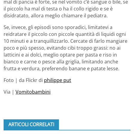
mal di pancia è forte, se nel vomito c’è sangue o bile, se
il piccolo ha mal di testa o ha il collo rigido e se è
disidratato, allora meglio chiamare il pediatra.
Se, invece, gli episodi sono sporadici, limitatevi a
reidratare il piccolo con piccole quantità di liquidi ogni
10 minuti e a tranquillizzarlo. Cercate di farlo mangiare
poco e più spesso, evitando cibi troppo grassi: no ai
latticini e ai dolci, meglio optare per pasta e riso in
bianco e carne o pesce alla griglia, limitando anche
frutta e verdura, preferendo banane e patate lesse.
Foto | da Flickr di
philippe put
Via |
Vomitobambini
ARTICOLI CORRELATI