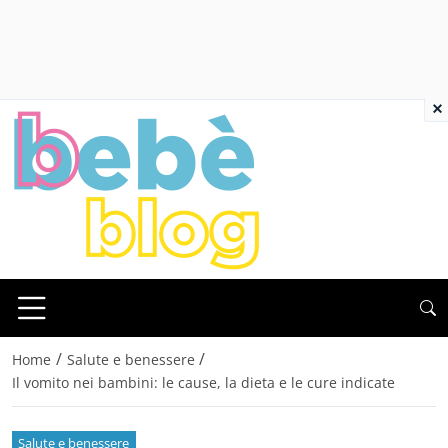
×
/
/
Home
Salute e benessere
Il vomito nei bambini: le cause, la dieta e le cure indicate
Salute e benessere