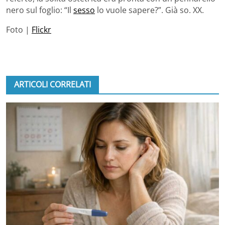
nero sul foglio: “Il
sesso
lo vuole sapere?”. Già so. XX.
Foto |
Flickr
ARTICOLI CORRELATI