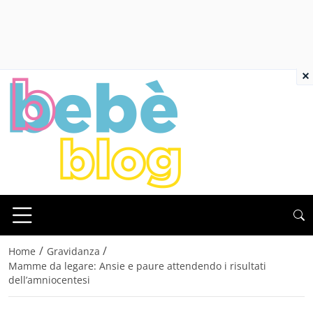
×
/
/
Home
Gravidanza
Mamme da legare: Ansie e paure attendendo i risultati
dell’amniocentesi