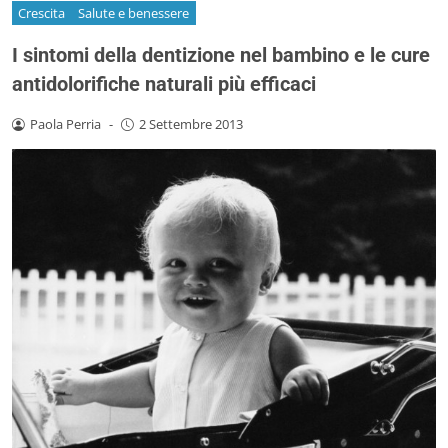
Crescita
Salute e benessere
I sintomi della dentizione nel bambino e le cure
antidolorifiche naturali più efficaci
Paola Perria
-
2 Settembre 2013