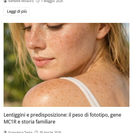
Raffaele Moauro
1 Maggio 2026
Leggi di più
Lentiggini e predisposizione: il peso di fototipo, gene
MC1R e storia familiare
Francesca Testa
30 Aprile 2026