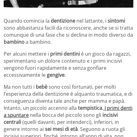
Quando comincia la
dentizione
nel lattante, i
sintomi
sono abbastanza facili da riconoscere, anche se si tratta
comunque di una fase che si declina in modo diverso da
bambino
a bambino.
Per alcuni mettere i
primi dentini
è un gioco da ragazzi,
sperimentano un dolore contenuto e i primi incisivi
vengono fuori rapidamente e senza gonfiare
eccessivamente le
gengive
.
Ma non tutti i
bebè
sono così fortunati, per molti
l’esperienza della dentizione è alquanto traumatica, e di
conseguenza diventa tale anche per mamma e papà.
Intanto, un piccolo accenno alla
tempistica
.
I primi denti
a spuntare
nella bocca del piccolo sono gli
incisivi
centrali
(quelli davanti, per intenderci), inferiori, in
genere intorno ai
sei mesi di età
. Seguono a ruota gli
incisivi superiori, finché, intorno all’anno di vita, non