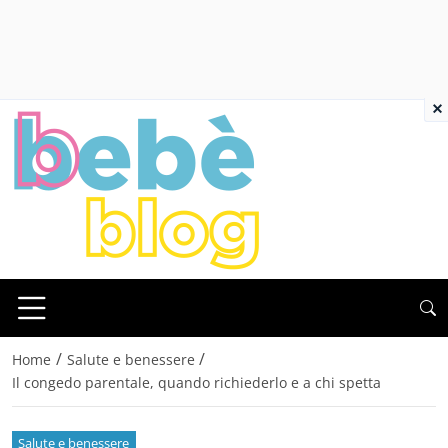
×
/
/
Home
Salute e benessere
Il congedo parentale, quando richiederlo e a chi spetta
Salute e benessere