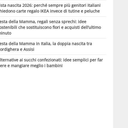
ista nascita 2026: perché sempre più genitori italiani
hiedono carte regalo IKEA invece di tutine e peluche
esta della Mamma, regali senza sprechi: idee
ostenibili che sostituiscono fiori e acquisti dell’ultimo
inuto
esta della Mamma in Italia, la doppia nascita tra
ordighera e Assisi
lternative ai succhi confezionati: idee semplici per far
ere e mangiare meglio i bambini