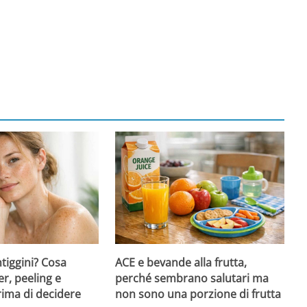
ntiggini? Cosa
ACE e bevande alla frutta,
er, peeling e
perché sembrano salutari ma
rima di decidere
non sono una porzione di frutta