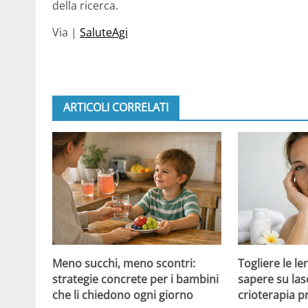
della ricerca.
Via |
SaluteAgi
ARTICOLI CORRELATI
Meno succhi, meno scontri:
Togliere le le
strategie concrete per i bambini
sapere su las
che li chiedono ogni giorno
crioterapia p