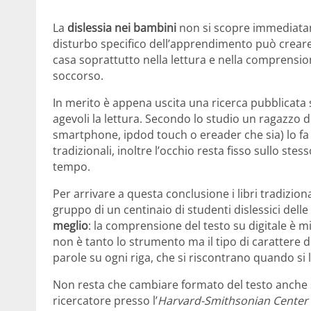
La
dislessia nei bambini
non si scopre immediatam
disturbo specifico dell’apprendimento può creare d
casa soprattutto nella lettura e nella comprensio
soccorso.
In merito è appena uscita una ricerca pubblicata
agevoli la lettura. Secondo lo studio un ragazzo di
smartphone, ipdod touch o ereader che sia) lo fa 
tradizionali, inoltre l’occhio resta fisso sullo st
tempo.
Per arrivare a questa conclusione i libri tradizion
gruppo di un centinaio di studenti dislessici delle 
meglio
: la comprensione del testo su digitale è mi
non è tanto lo strumento ma il tipo di carattere de
parole su ogni riga, che si riscontrano quando si 
Non resta che cambiare formato del testo anche s
ricercatore presso l’
Harvard-Smithsonian Center 