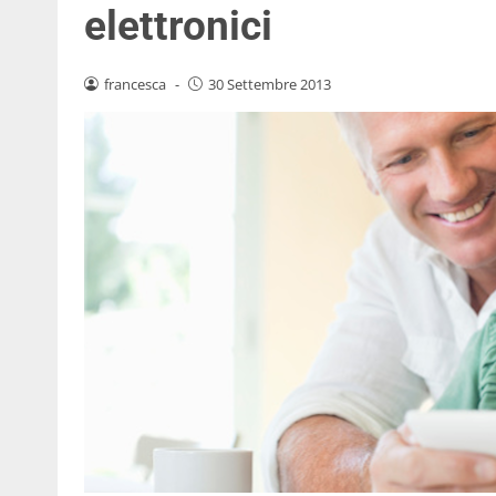
elettronici
francesca
-
30 Settembre 2013