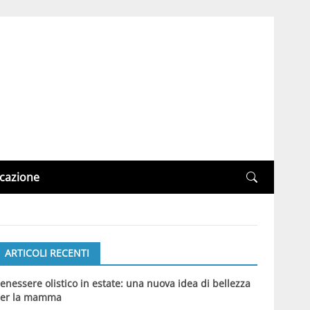
cazione
ARTICOLI RECENTI
enessere olistico in estate: una nuova idea di bellezza
er la mamma