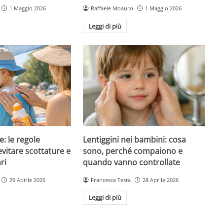
1 Maggio 2026
Raffaele Moauro
1 Maggio 2026
Leggi di più
e: le regole
Lentiggini nei bambini: cosa
evitare scottature e
sono, perché compaiono e
ri
quando vanno controllate
29 Aprile 2026
Francesca Testa
28 Aprile 2026
Leggi di più