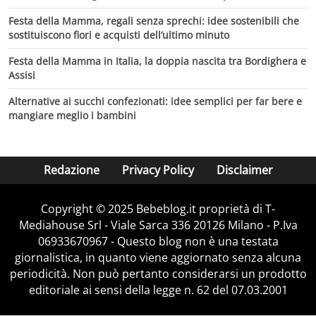
Festa della Mamma, regali senza sprechi: idee sostenibili che
sostituiscono fiori e acquisti dell’ultimo minuto
Festa della Mamma in Italia, la doppia nascita tra Bordighera e
Assisi
Alternative ai succhi confezionati: idee semplici per far bere e
mangiare meglio i bambini
Redazione
Privacy Policy
Disclaimer
Copyright © 2025 Bebeblog.it proprietà di T-
Mediahouse Srl - Viale Sarca 336 20126 Milano - P.Iva
06933670967 - Questo blog non è una testata
giornalistica, in quanto viene aggiornato senza alcuna
periodicità. Non può pertanto considerarsi un prodotto
editoriale ai sensi della legge n. 62 del 07.03.2001