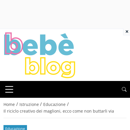
×
/
/
/
Home
Istruzione
Educazione
Il riciclo creativo dei maglioni, ecco come non buttarli via
Educazione