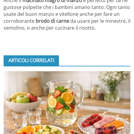
Anche il
macinato magro di manzo
è perfetto per farne
gustose polpette che i bambini amano tanto. Ogni tanto
usate del buon manzo e vitellone anche per fare un
corroborante
brodo di carne
da usare per le minestre, il
semolino, o anche per cucinare il risotto.
ARTICOLI CORRELATI