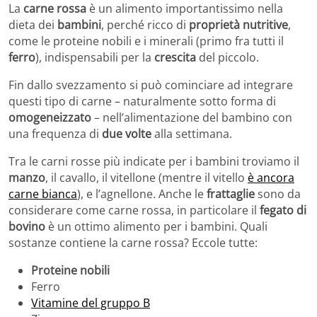
La
carne rossa
è un alimento importantissimo nella
dieta dei
bambini
, perché ricco di
proprietà nutritive
,
come le proteine nobili e i minerali (primo fra tutti il
ferro
), indispensabili per la
crescita
del piccolo.
Fin dallo svezzamento si può cominciare ad integrare
questi tipo di carne – naturalmente sotto forma di
omogeneizzato
– nell’alimentazione del bambino con
una frequenza di
due volte
alla settimana.
Tra le carni rosse più indicate per i bambini troviamo il
manzo
, il cavallo, il vitellone (mentre il vitello
è ancora
carne bianca
), e l’agnellone. Anche le
frattaglie
sono da
considerare come carne rossa, in particolare il
fegato di
bovino
è un ottimo alimento per i bambini. Quali
sostanze contiene la carne rossa? Eccole tutte:
Proteine nobili
Ferro
Vitamine del gruppo B