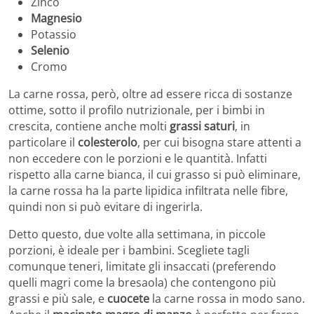
Zinco
Magnesio
Potassio
Selenio
Cromo
La carne rossa, però, oltre ad essere ricca di sostanze
ottime, sotto il profilo nutrizionale, per i bimbi in
crescita, contiene anche molti
grassi saturi
, in
particolare il
colesterolo
, per cui bisogna stare attenti a
non eccedere con le porzioni e le quantità. Infatti
rispetto alla carne bianca, il cui grasso si può eliminare,
la carne rossa ha la parte lipidica infiltrata nelle fibre,
quindi non si può evitare di ingerirla.
Detto questo, due volte alla settimana, in piccole
porzioni, è ideale per i bambini. Scegliete tagli
comunque teneri, limitate gli insaccati (preferendo
quelli magri come la bresaola) che contengono più
grassi e più sale, e
cuocete
la carne rossa in modo sano.