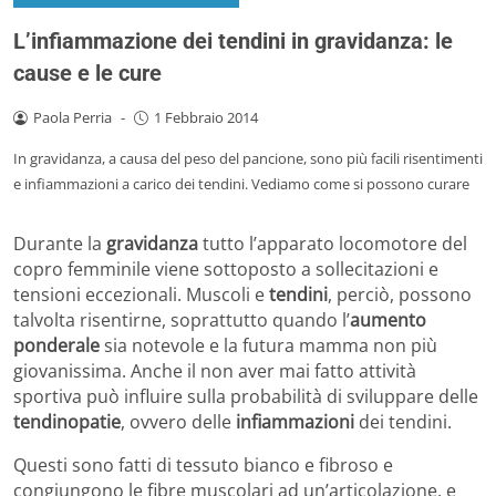
L’infiammazione dei tendini in gravidanza: le
cause e le cure
Paola Perria
-
1 Febbraio 2014
In gravidanza, a causa del peso del pancione, sono più facili risentimenti
e infiammazioni a carico dei tendini. Vediamo come si possono curare
Durante la
gravidanza
tutto l’apparato locomotore del
copro femminile viene sottoposto a sollecitazioni e
tensioni eccezionali. Muscoli e
tendini
, perciò, possono
talvolta risentirne, soprattutto quando l’
aumento
ponderale
sia notevole e la futura mamma non più
giovanissima. Anche il non aver mai fatto attività
sportiva può influire sulla probabilità di sviluppare delle
tendinopatie
, ovvero delle
infiammazioni
dei tendini.
Questi sono fatti di tessuto bianco e fibroso e
congiungono le fibre muscolari ad un’articolazione, e