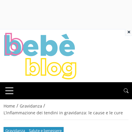
×
/
/
Home
Gravidanza
L’infiammazione dei tendini in gravidanza: le cause e le cure
Gravidanza
Salute e benessere