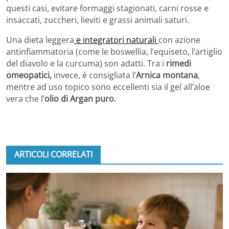
questi casi, evitare formaggi stagionati, carni rosse e
insaccati, zuccheri, lieviti e grassi animali saturi.
Una dieta leggera
e integratori naturali
con azione
antinfiammatoria (come le boswellia, l’equiseto, l’artiglio
del diavolo e la curcuma) son adatti. Tra i
rimedi
omeopatici,
invece, è consigliata l’
Arnica montana
,
mentre ad uso topico sono eccellenti sia il gel all’aloe
vera che l’
olio di Argan puro.
ARTICOLI CORRELATI