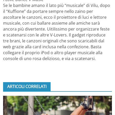
Se le bambine amano il lato più “musicale” di Vilu, dopo
il “Kuffione” da portare sempre nello zaino per
ascoltare le canzoni, ecco il proiettore di luci e lettore
musicale, con cui ballare assieme alle amiche sarà
ancora più divertente. Uitilissimo per organizzare feste
e scatenarsi con le altre V-Lovers. Il gadget riproduce
tre brani, le canzoni originali che sono scaricabili dal
web grazie alla card inclusa nella confezione. Basta
collegare il proprio iPod o altro player musicale alla
console di uno rosa delizioso, e via a scatenarsi.
ARTICOLI CORRELATI