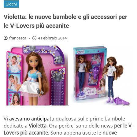
Giochi
Violetta: le nuove bambole e gli accessori per
le V-Lovers più accanite
francesca
-
4 Febbraio 2014
Vi
avevamo anticipato
qualcosa sulle prime bambole
dedicate a
Violetta
. Ora però ci sono delle news
per le V-
Lovers più accanite
. Sono appena uscite le
nuove