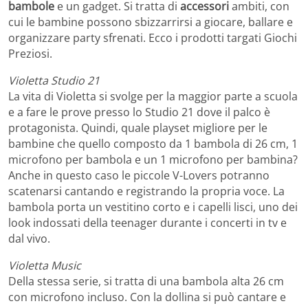
bambole
e un gadget. Si tratta di
accessori
ambiti, con
cui le bambine possono sbizzarrirsi a giocare, ballare e
organizzare party sfrenati. Ecco i prodotti targati Giochi
Preziosi.
Violetta Studio 21
La vita di Violetta si svolge per la maggior parte a scuola
e a fare le prove presso lo Studio 21 dove il palco è
protagonista. Quindi, quale playset migliore per le
bambine che quello composto da 1 bambola di 26 cm, 1
microfono per bambola e un 1 microfono per bambina?
Anche in questo caso le piccole V-Lovers potranno
scatenarsi cantando e registrando la propria voce. La
bambola porta un vestitino corto e i capelli lisci, uno dei
look indossati della teenager durante i concerti in tv e
dal vivo.
Violetta Music
Della stessa serie, si tratta di una bambola alta 26 cm
con microfono incluso. Con la dollina si può cantare e