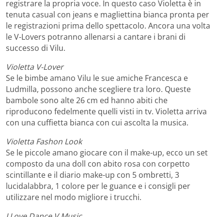
registrare la propria voce. In questo caso Violetta è in
tenuta casual con jeans e magliettina bianca pronta per
le registrazioni prima dello spettacolo. Ancora una volta
le V-Lovers potranno allenarsi a cantare i brani di
successo di Vilu.
Violetta V-Lover
Se le bimbe amano Vilu le sue amiche Francesca e
Ludmilla, possono anche scegliere tra loro. Queste
bambole sono alte 26 cm ed hanno abiti che
riproducono fedelmente quelli visti in tv. Violetta arriva
con una cuffietta bianca con cui ascolta la musica.
Violetta Fashon Look
Se le piccole amano giocare con il make-up, ecco un set
composto da una doll con abito rosa con corpetto
scintillante e il diario make-up con 5 ombretti, 3
lucidalabbra, 1 colore per le guance e i consigli per
utilizzare nel modo migliore i trucchi.
I Love Dance V Music