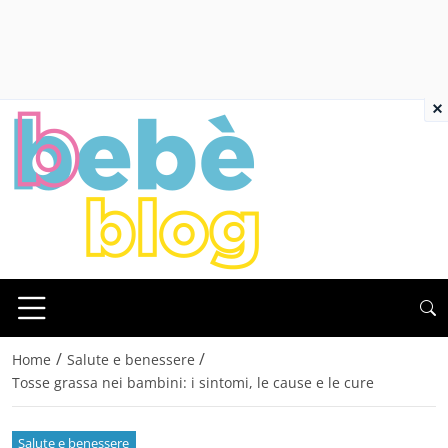
×
/
/
Home
Salute e benessere
Tosse grassa nei bambini: i sintomi, le cause e le cure
Salute e benessere