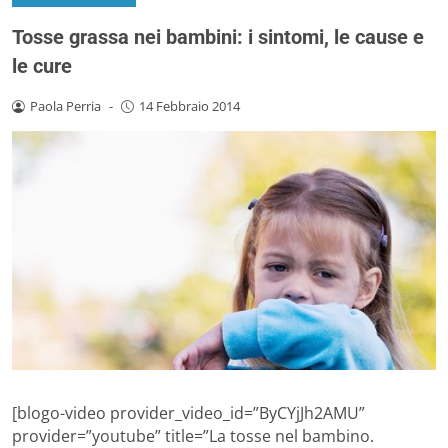
Tosse grassa nei bambini: i sintomi, le cause e
le cure
Paola Perria
-
14 Febbraio 2014
[blogo-video provider_video_id=”ByCYjJh2AMU”
provider=”youtube” title=”La tosse nel bambino.