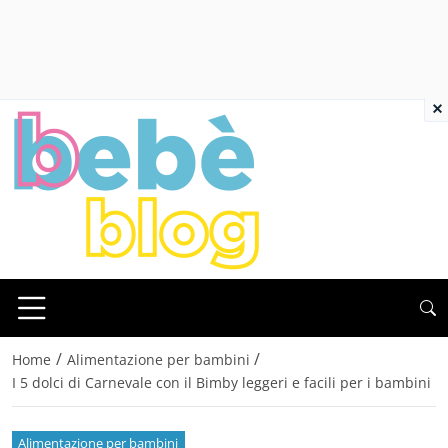
×
/
/
Home
Alimentazione per bambini
I 5 dolci di Carnevale con il Bimby leggeri e facili per i bambini
Alimentazione per bambini