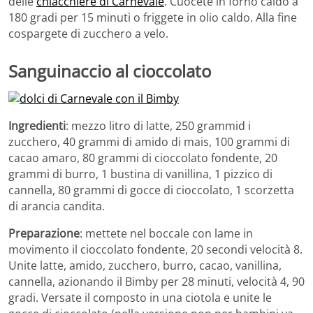
delle
chiacchiere di Carnevale
. Cuocete in forno caldo a
180 gradi per 15 minuti o friggete in olio caldo. Alla fine
cospargete di zucchero a velo.
Sanguinaccio al cioccolato
Ingredienti
: mezzo litro di latte, 250 grammid i
zucchero, 40 grammi di amido di mais, 100 grammi di
cacao amaro, 80 grammi di cioccolato fondente, 20
grammi di burro, 1 bustina di vanillina, 1 pizzico di
cannella, 80 grammi di gocce di cioccolato, 1 scorzetta
di arancia candita.
Preparazione
: mettete nel boccale con lame in
movimento il cioccolato fondente, 20 secondi velocità 8.
Unite latte, amido, zucchero, burro, cacao, vanillina,
cannella, azionando il Bimby per 28 minuti, velocità 4, 90
gradi. Versate il composto in una ciotola e unite le