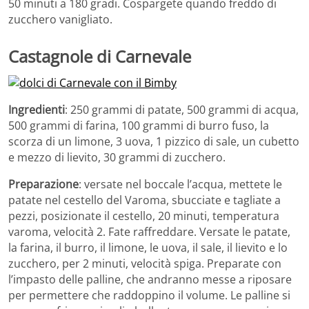
50 minuti a 180 gradi. Cospargete quando freddo di
zucchero vanigliato.
Castagnole di Carnevale
Ingredienti
: 250 grammi di patate, 500 grammi di acqua,
500 grammi di farina, 100 grammi di burro fuso, la
scorza di un limone, 3 uova, 1 pizzico di sale, un cubetto
e mezzo di lievito, 30 grammi di zucchero.
Preparazione
: versate nel boccale l’acqua, mettete le
patate nel cestello del Varoma, sbucciate e tagliate a
pezzi, posizionate il cestello, 20 minuti, temperatura
varoma, velocità 2. Fate raffreddare. Versate le patate,
la farina, il burro, il limone, le uova, il sale, il lievito e lo
zucchero, per 2 minuti, velocità spiga. Preparate con
l’impasto delle palline, che andranno messe a riposare
per permettere che raddoppino il volume. Le palline si