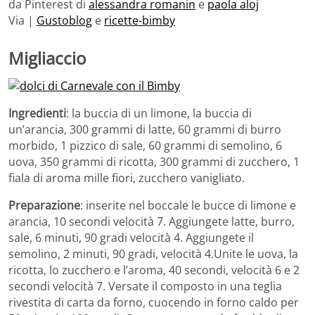
da Pinterest di
alessandra romanin
e
paola aloj
Via |
Gustoblog
e
ricette-bimby
Migliaccio
Ingredienti
: la buccia di un limone, la buccia di
un’arancia, 300 grammi di latte, 60 grammi di burro
morbido, 1 pizzico di sale, 60 grammi di semolino, 6
uova, 350 grammi di ricotta, 300 grammi di zucchero, 1
fiala di aroma mille fiori, zucchero vanigliato.
Preparazione
: inserite nel boccale le bucce di limone e
arancia, 10 secondi velocità 7. Aggiungete latte, burro,
sale, 6 minuti, 90 gradi velocità 4. Aggiungete il
semolino, 2 minuti, 90 gradi, velocità 4.Unite le uova, la
ricotta, lo zucchero e l’aroma, 40 secondi, velocità 6 e 2
secondi velocità 7. Versate il composto in una teglia
rivestita di carta da forno, cuocendo in forno caldo per