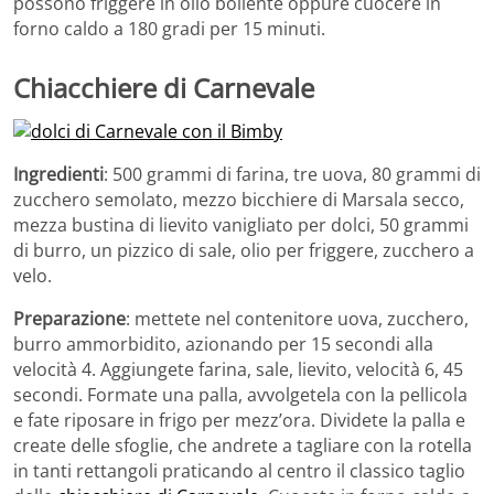
possono friggere in olio bollente oppure cuocere in
forno caldo a 180 gradi per 15 minuti.
Chiacchiere di Carnevale
Ingredienti
: 500 grammi di farina, tre uova, 80 grammi di
zucchero semolato, mezzo bicchiere di Marsala secco,
mezza bustina di lievito vanigliato per dolci, 50 grammi
di burro, un pizzico di sale, olio per friggere, zucchero a
velo.
Preparazione
: mettete nel contenitore uova, zucchero,
burro ammorbidito, azionando per 15 secondi alla
velocità 4. Aggiungete farina, sale, lievito, velocità 6, 45
secondi. Formate una palla, avvolgetela con la pellicola
e fate riposare in frigo per mezz’ora. Dividete la palla e
create delle sfoglie, che andrete a tagliare con la rotella
in tanti rettangoli praticando al centro il classico taglio