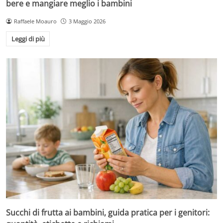
bere e mangiare meglio i bambini
Raffaele Moauro
3 Maggio 2026
Leggi di più
Succhi di frutta ai bambini, guida pratica per i genitori: