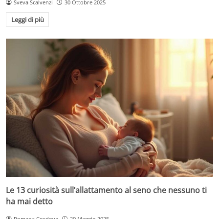
Sveva Scalvenzi
30 Ottobre 2025
Leggi di più
Le 13 curiosità sull’allattamento al seno che nessuno ti
ha mai detto
Romana Cordova
20 Maggio 2025