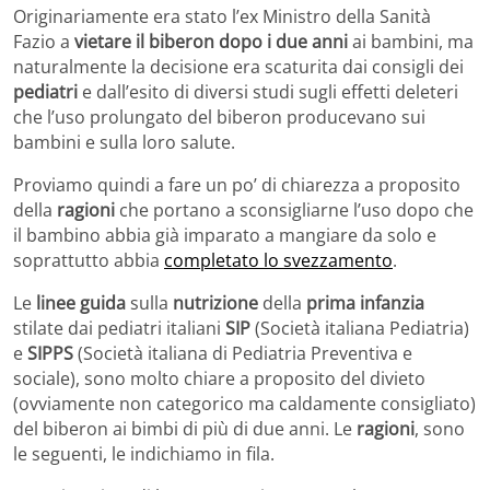
Originariamente era stato l’ex Ministro della Sanità
Fazio a
vietare il biberon dopo i due anni
ai bambini, ma
naturalmente la decisione era scaturita dai consigli dei
pediatri
e dall’esito di diversi studi sugli effetti deleteri
che l’uso prolungato del biberon producevano sui
bambini e sulla loro salute.
Proviamo quindi a fare un po’ di chiarezza a proposito
della
ragioni
che portano a sconsigliarne l’uso dopo che
il bambino abbia già imparato a mangiare da solo e
soprattutto abbia
completato lo svezzamento
.
Le
linee guida
sulla
nutrizione
della
prima infanzia
stilate dai pediatri italiani
SIP
(Società italiana Pediatria)
e
SIPPS
(Società italiana di Pediatria Preventiva e
sociale), sono molto chiare a proposito del divieto
(ovviamente non categorico ma caldamente consigliato)
del biberon ai bimbi di più di due anni. Le
ragioni
, sono
le seguenti, le indichiamo in fila.