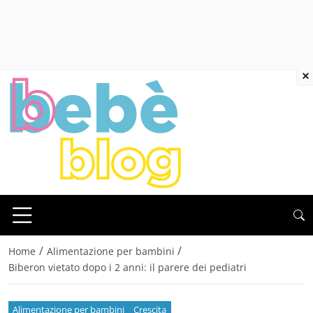
×
/
/
Home
Alimentazione per bambini
Biberon vietato dopo i 2 anni: il parere dei pediatri
Alimentazione per bambini
Crescita