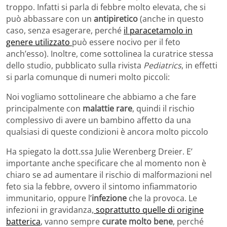
troppo. Infatti si parla di febbre molto elevata, che si
può abbassare con un
antipiretico
(anche in questo
caso, senza esagerare, perché
il paracetamolo in
genere utilizzato
può essere nocivo per il feto
anch’esso). Inoltre, come sottolinea la curatrice stessa
dello studio, pubblicato sulla rivista
Pediatrics
, in effetti
si parla comunque di numeri molto piccoli:
Noi vogliamo sottolineare che abbiamo a che fare
principalmente con
malattie rare
, quindi il rischio
complessivo di avere un bambino affetto da una
qualsiasi di queste condizioni è ancora molto piccolo
Ha spiegato la dott.ssa Julie Werenberg Dreier. E’
importante anche specificare che al momento non è
chiaro se ad aumentare il rischio di malformazioni nel
feto sia la febbre, ovvero il sintomo infiammatorio
immunitario, oppure l’
infezione
che la provoca. Le
infezioni in gravidanza,
soprattutto quelle di origine
batterica
, vanno sempre
curate molto bene
, perché