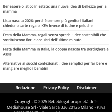
Benessere olistico in estate: una nuova idea di bellezza per la
mamma
Lista nascita 2026: perché sempre più genitori italiani
chiedono carte regalo IKEA invece di tutine e peluche
Festa della Mamma, regali senza sprechi: idee sostenibili che
sostituiscono fiori e acquisti dell’ultimo minuto
Festa della Mamma in Italia, la doppia nascita tra Bordighera e
Assisi
Alternative ai succhi confezionati: idee semplici per far bere e
mangiare meglio i bambini
Redazione
Privacy Policy
Disclaimer
Copyright © 2025 Bebeblog.it proprietà di T-
Mediahouse Srl - Viale Sarca 336 20126 Milano - P.Iva