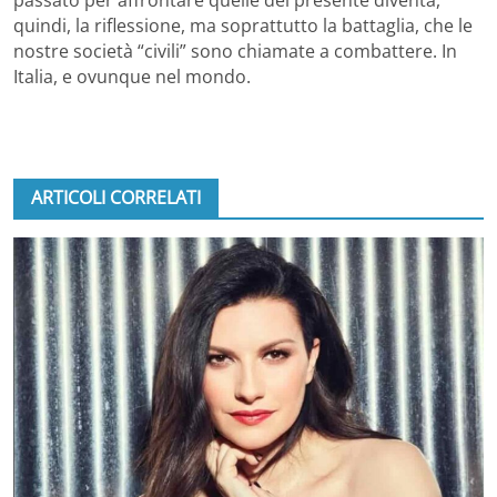
passato per affrontare quelle del presente diventa,
quindi, la riflessione, ma soprattutto la battaglia, che le
nostre società “civili” sono chiamate a combattere. In
Italia, e ovunque nel mondo.
ARTICOLI CORRELATI