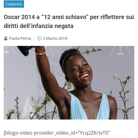
Celebrità
Oscar 2014 a “12 anni schiavo” per riflettere sui
diritti dell’infanzia negata
Paola Perria
-
3 Marzo 2014
[blogo-video provider_video_id=”Ycq2ZKrlvT0″