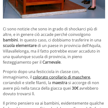
Ci sono notizie che sono in grado di shockarci più di
altre, e in genere ciò accade perché coinvolgono
bambini
. In questo caso, ci dobbiamo trasferire in una
scuola elementare
di un paese in provincia dell’Aquila,
Villavallelonga, ma il fatto potrebbe esser accaduto in
una qualunque scuola di provincia, in pieno
festeggiamento per il
Carnevale
.
Proprio dopo una festicciola in classe con,
immaginiamo, il
colorato corollario di maschere
,
coriandoli e stelle filanti, la
maestra
si accorge di non
avere più nella tasca della giacca quei
30€
avrebbero
dovuto trovarsi lì.
Il primo pensiero va ai bambini, evidentemente qualche