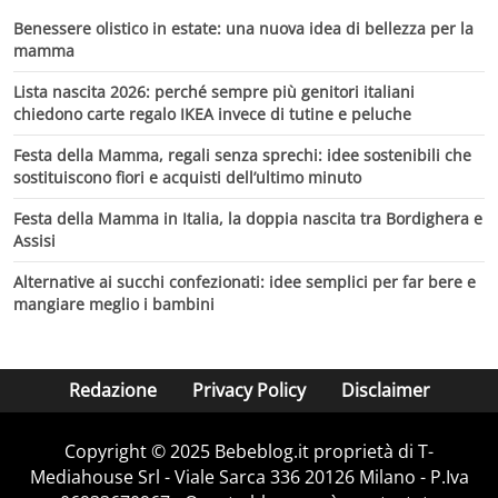
Benessere olistico in estate: una nuova idea di bellezza per la
mamma
Lista nascita 2026: perché sempre più genitori italiani
chiedono carte regalo IKEA invece di tutine e peluche
Festa della Mamma, regali senza sprechi: idee sostenibili che
sostituiscono fiori e acquisti dell’ultimo minuto
Festa della Mamma in Italia, la doppia nascita tra Bordighera e
Assisi
Alternative ai succhi confezionati: idee semplici per far bere e
mangiare meglio i bambini
Redazione
Privacy Policy
Disclaimer
Copyright © 2025 Bebeblog.it proprietà di T-
Mediahouse Srl - Viale Sarca 336 20126 Milano - P.Iva