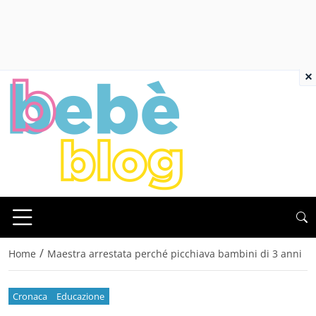
×
/
Home
Maestra arrestata perché picchiava bambini di 3 anni
Cronaca
Educazione