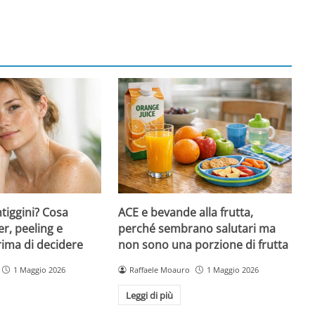
ntiggini? Cosa
ACE e bevande alla frutta,
er, peeling e
perché sembrano salutari ma
rima di decidere
non sono una porzione di frutta
1 Maggio 2026
Raffaele Moauro
1 Maggio 2026
Leggi di più