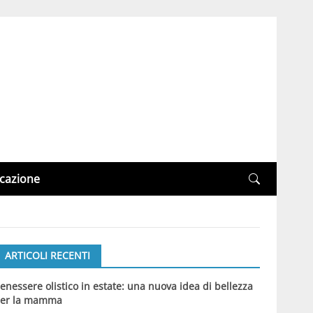
cazione
ARTICOLI RECENTI
enessere olistico in estate: una nuova idea di bellezza
er la mamma