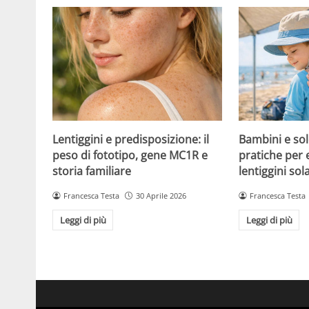
Lentiggini e predisposizione: il
Bambini e sol
peso di fototipo, gene MC1R e
pratiche per 
storia familiare
lentiggini sola
Francesca Testa
30 Aprile 2026
Francesca Testa
Leggi di più
Leggi di più