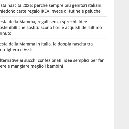
ista nascita 2026: perché sempre più genitori italiani
hiedono carte regalo IKEA invece di tutine e peluche
esta della Mamma, regali senza sprechi: idee
ostenibili che sostituiscono fiori e acquisti dell’ultimo
inuto
esta della Mamma in Italia, la doppia nascita tra
ordighera e Assisi
lternative ai succhi confezionati: idee semplici per far
ere e mangiare meglio i bambini