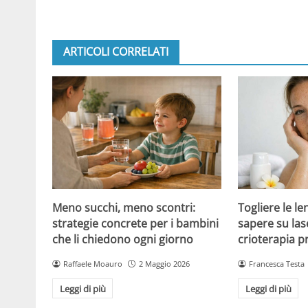
ARTICOLI CORRELATI
Meno succhi, meno scontri:
Togliere le le
strategie concrete per i bambini
sapere su las
che li chiedono ogni giorno
crioterapia p
Raffaele Moauro
2 Maggio 2026
Francesca Testa
Leggi di più
Leggi di più