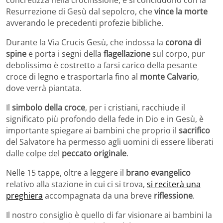
Resurrezione di Gesù dal sepolcro, che
vince la morte
avverando le precedenti profezie bibliche.
Durante la Via Crucis Gesù, che indossa la
corona di
spine
e porta i segni della
flagellazione
sul corpo, pur
debolissimo è costretto a farsi carico della pesante
croce di legno e trasportarla fino al
monte Calvario
,
dove verrà piantata.
Il
simbolo della croce
, per i cristiani, racchiude il
significato più profondo della fede in Dio e in Gesù, è
importante spiegare ai bambini che proprio il
sacrifico
del Salvatore ha permesso agli uomini di essere liberati
dalle colpe del
peccato originale
.
Nelle 15 tappe, oltre a leggere il
brano evangelico
relativo alla stazione in cui ci si trova,
si reciterà una
preghiera
accompagnata da una breve
riflessione
.
Il nostro consiglio è quello di far visionare ai bambini la