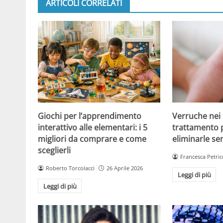
ARTICOLI CORRELATI
Giochi per l’apprendimento
Verruche nei 
interattivo alle elementari: i 5
trattamento 
migliori da comprare e come
eliminarle se
sceglierli
Francesca Petric
Roberto Torcolacci
26 Aprile 2026
Leggi di più
Leggi di più