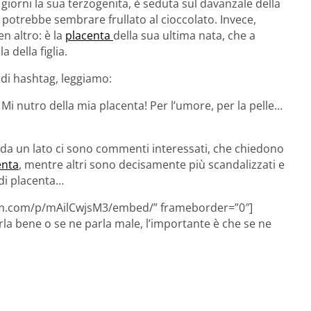
giorni la sua terzogenita, è seduta sul davanzale della
 potrebbe sembrare frullato al cioccolato. Invece,
en altro: è la
placenta
della sua ultima nata, che a
 della figlia.
o di hashtag, leggiamo:
 Mi nutro della mia placenta! Per l’umore, per la pelle…
 da un lato ci sono commenti interessati, che chiedono
enta
, mentre altri sono decisamente più scandalizzati e
 di placenta…
gram.com/p/mAilCwjsM3/embed/” frameborder=”0″]
 bene o se ne parla male, l’importante è che se ne