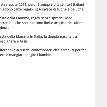
ista nascita 2026: perché sempre più genitori italiani
hiedono carte regalo IKEA invece di tutine e peluche
esta della Mamma, regali senza sprechi: idee
ostenibili che sostituiscono fiori e acquisti dell’ultimo
inuto
esta della Mamma in Italia, la doppia nascita tra
ordighera e Assisi
lternative ai succhi confezionati: idee semplici per far
ere e mangiare meglio i bambini