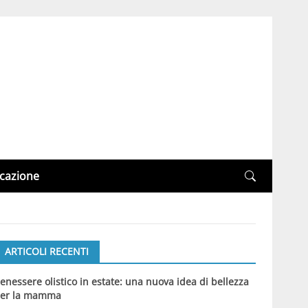
cazione
ARTICOLI RECENTI
enessere olistico in estate: una nuova idea di bellezza
er la mamma