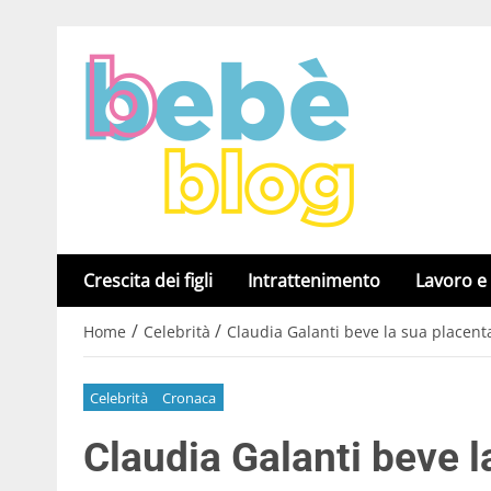
Crescita dei figli
Intrattenimento
Lavoro e
/
/
Home
Celebrità
Claudia Galanti beve la sua placent
Celebrità
Cronaca
Claudia Galanti beve l