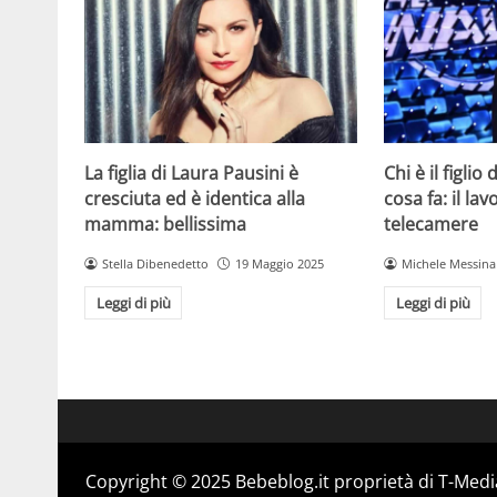
La figlia di Laura Pausini è
Chi è il figlio
cresciuta ed è identica alla
cosa fa: il la
mamma: bellissima
telecamere
Stella Dibenedetto
19 Maggio 2025
Michele Messina
Leggi di più
Leggi di più
Copyright © 2025 Bebeblog.it proprietà di T-Media