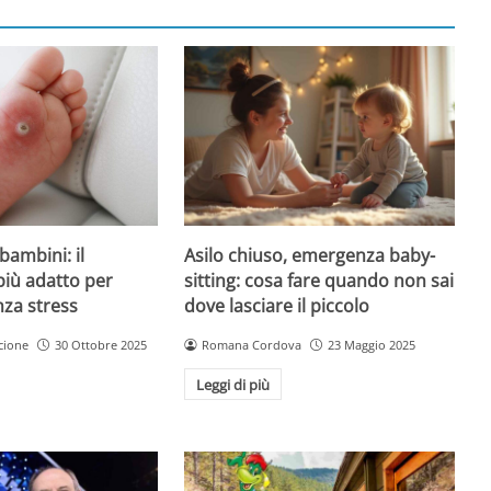
Asilo chiuso, emergenza baby-
bambini: il
sitting: cosa fare quando non sai
più adatto per
dove lasciare il piccolo
nza stress
Romana Cordova
23 Maggio 2025
cione
30 Ottobre 2025
Leggi di più