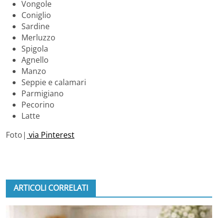
Vongole
Coniglio
Sardine
Merluzzo
Spigola
Agnello
Manzo
Seppie e calamari
Parmigiano
Pecorino
Latte
Foto|
via Pinterest
ARTICOLI CORRELATI