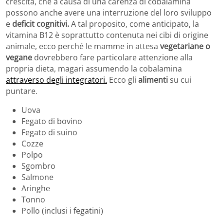
crescita, che a causa di una carenza di cobalamina
possono anche avere una interruzione del loro sviluppo
e
deficit cognitivi.
A tal proposito, come anticipato, la
vitamina B12 è soprattutto contenuta nei cibi di origine
animale, ecco perché le mamme in attesa
vegetariane o
vegane
dovrebbero fare particolare attenzione alla
propria dieta, magari assumendo la cobalamina
attraverso degli integratori.
Ecco gli
alimenti
su cui
puntare.
Uova
Fegato di bovino
Fegato di suino
Cozze
Polpo
Sgombro
Salmone
Aringhe
Tonno
Pollo (inclusi i fegatini)