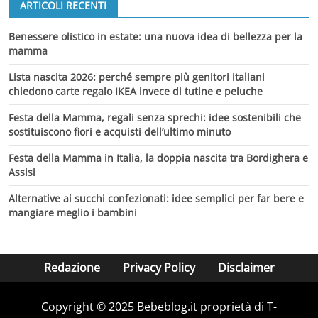
ARTICOLI RECENTI
Benessere olistico in estate: una nuova idea di bellezza per la
mamma
Lista nascita 2026: perché sempre più genitori italiani
chiedono carte regalo IKEA invece di tutine e peluche
Festa della Mamma, regali senza sprechi: idee sostenibili che
sostituiscono fiori e acquisti dell’ultimo minuto
Festa della Mamma in Italia, la doppia nascita tra Bordighera e
Assisi
Alternative ai succhi confezionati: idee semplici per far bere e
mangiare meglio i bambini
Redazione
Privacy Policy
Disclaimer
Copyright © 2025 Bebeblog.it proprietà di T-