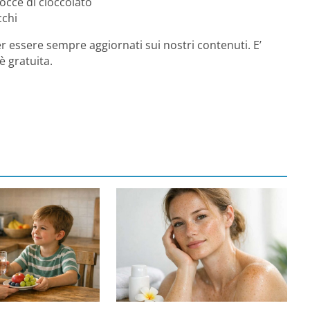
gocce di cioccolato
cchi
r essere sempre aggiornati sui nostri contenuti. E’
è gratuita.