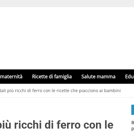
 maternità
Ricette di famiglia
Salute mamma
Edu
tali più ricchi di ferro con le ricette che piacciono ai bambini
iù ricchi di ferro con le
B
p