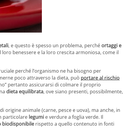
tali
, e questo è spesso un problema, perché
ortaggi e
 loro benessere e la loro crescita armoniosa, come il
ruciale perché l’organismo ne ha bisogno per
sumerne poco attraverso la dieta, può
portare al rischio
ono” pertanto assicurarsi di colmare il proprio
una
dieta equilibrata
, ove siano presenti, possibilmente,
di origine animale (carne, pesce e uova), ma anche, in
n particolare
legumi
e verdure a foglia verde. Il
biodisponibile
rispetto a quello contenuto in fonti