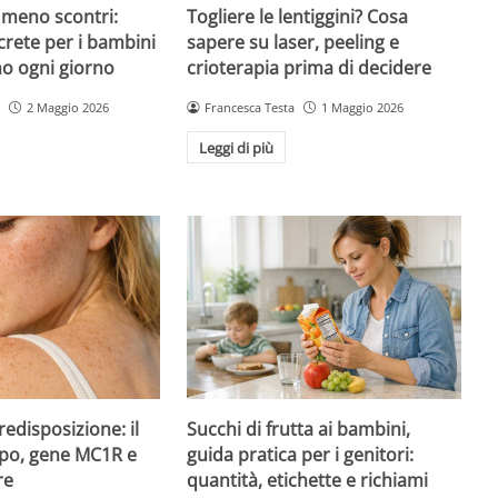
 meno scontri:
Togliere le lentiggini? Cosa
crete per i bambini
sapere su laser, peeling e
no ogni giorno
crioterapia prima di decidere
2 Maggio 2026
Francesca Testa
1 Maggio 2026
Leggi di più
redisposizione: il
Succhi di frutta ai bambini,
ipo, gene MC1R e
guida pratica per i genitori:
re
quantità, etichette e richiami