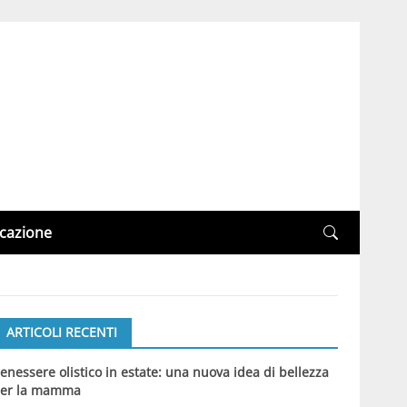
cazione
ARTICOLI RECENTI
enessere olistico in estate: una nuova idea di bellezza
er la mamma