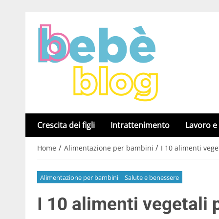
Crescita dei figli
Intrattenimento
Lavoro e
/
/
Home
Alimentazione per bambini
I 10 alimenti vege
Alimentazione per bambini
Salute e benessere
I 10 alimenti vegetali p