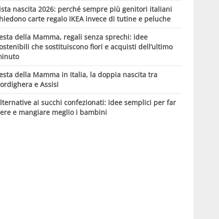
ista nascita 2026: perché sempre più genitori italiani
hiedono carte regalo IKEA invece di tutine e peluche
esta della Mamma, regali senza sprechi: idee
ostenibili che sostituiscono fiori e acquisti dell’ultimo
inuto
esta della Mamma in Italia, la doppia nascita tra
ordighera e Assisi
lternative ai succhi confezionati: idee semplici per far
ere e mangiare meglio i bambini