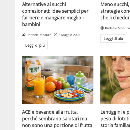
Alternative ai succhi
Meno succhi,
confezionati: idee semplici per
strategie con
far bere e mangiare meglio i
che li chiedo
bambini
Raffaele Moauro
Raffaele Moauro
3 Maggio 2026
Leggi di più
Leggi di più
ACE e bevande alla frutta,
Lentiggini e p
perché sembrano salutari ma
peso di fotot
non sono una porzione di frutta
storia familia