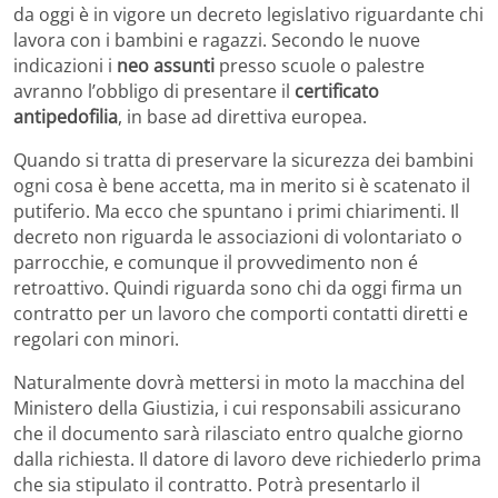
da oggi è in vigore un decreto legislativo riguardante chi
lavora con i bambini e ragazzi. Secondo le nuove
indicazioni i
neo assunti
presso scuole o palestre
avranno l’obbligo di presentare il
certificato
antipedofilia
, in base ad direttiva europea.
Quando si tratta di preservare la sicurezza dei bambini
ogni cosa è bene accetta, ma in merito si è scatenato il
putiferio. Ma ecco che spuntano i primi chiarimenti. Il
decreto non riguarda le associazioni di volontariato o
parrocchie, e comunque il provvedimento non é
retroattivo. Quindi riguarda sono chi da oggi firma un
contratto per un lavoro che comporti contatti diretti e
regolari con minori.
Naturalmente dovrà mettersi in moto la macchina del
Ministero della Giustizia, i cui responsabili assicurano
che il documento sarà rilasciato entro qualche giorno
dalla richiesta. Il datore di lavoro deve richiederlo prima
che sia stipulato il contratto. Potrà presentarlo il