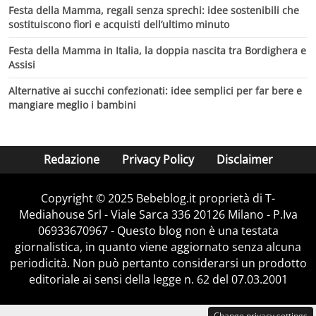
Festa della Mamma, regali senza sprechi: idee sostenibili che
sostituiscono fiori e acquisti dell’ultimo minuto
Festa della Mamma in Italia, la doppia nascita tra Bordighera e
Assisi
Alternative ai succhi confezionati: idee semplici per far bere e
mangiare meglio i bambini
Redazione
Privacy Policy
Disclaimer
Copyright © 2025 Bebeblog.it proprietà di T-
Mediahouse Srl - Viale Sarca 336 20126 Milano - P.Iva
06933670967 - Questo blog non è una testata
giornalistica, in quanto viene aggiornato senza alcuna
periodicità. Non può pertanto considerarsi un prodotto
editoriale ai sensi della legge n. 62 del 07.03.2001
Change privacy settings