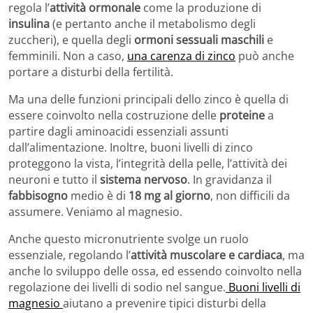
regola l’
attività ormonale
come la produzione di
insulina
(e pertanto anche il metabolismo degli
zuccheri), e quella degli
ormoni sessuali maschili
e
femminili. Non a caso,
una carenza di zinco
può anche
portare a disturbi della fertilità.
Ma una delle funzioni principali dello zinco è quella di
essere coinvolto nella costruzione delle
proteine
a
partire dagli aminoacidi essenziali assunti
dall’alimentazione. Inoltre, buoni livelli di zinco
proteggono la vista, l’integrità della pelle, l’attività dei
neuroni e tutto il
sistema nervoso
. In gravidanza il
fabbisogno
medio è di
18 mg al giorno
, non difficili da
assumere. Veniamo al magnesio.
Anche questo micronutriente svolge un ruolo
essenziale, regolando l’
attività muscolare e cardiaca
, ma
anche lo sviluppo delle ossa, ed essendo coinvolto nella
regolazione dei livelli di sodio nel sangue.
Buoni livelli di
magnesio
aiutano a prevenire tipici disturbi della