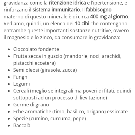
gravidanza come la
ritenzione idrica
e l’ipertensione, e
rinforzano il
sistema immunitario
. Il
fabbisogno
materno di questo minerale è di circa
400 mg al giorno
.
Vediamo, quindi, un elenco dei
10 cibi
che contengono
entrambe queste importanti sostanze nutritive, ovvero
il magnesio e lo zinco, da consumare in gravidanza:
Cioccolato fondente
Frutta secca in guscio (mandorle, noci, arachidi,
pistacchi eccetera)
Semi oleosi (girasole, zucca)
Funghi
Legumi
Cereali (meglio se integrali ma poveri di fitati, quindi
sottoposti ad un processo di lievitazione)
Germe di grano
Erbe aromatiche (timo, basilico, origano) essiccate
Spezie (cumino, curcuma, pepe)
Baccalà