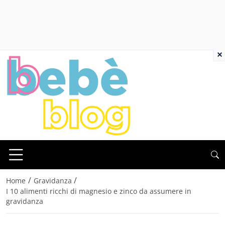
×
/
/
Home
Gravidanza
I 10 alimenti ricchi di magnesio e zinco da assumere in
gravidanza