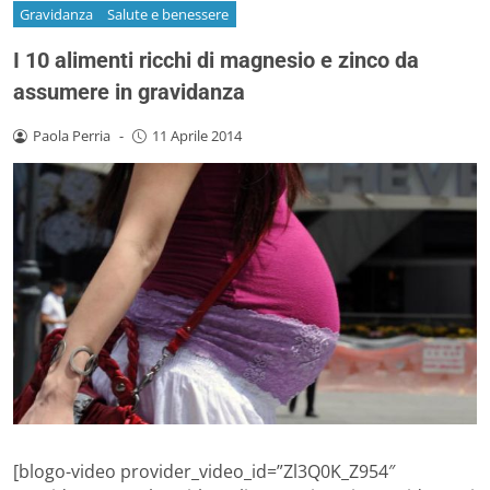
Gravidanza
Salute e benessere
I 10 alimenti ricchi di magnesio e zinco da
assumere in gravidanza
Paola Perria
-
11 Aprile 2014
[blogo-video provider_video_id=”Zl3Q0K_Z954″