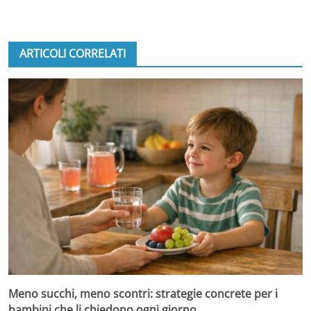
ARTICOLI CORRELATI
Meno succhi, meno scontri: strategie concrete per i
bambini che li chiedono ogni giorno