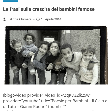
Le frasi sulla crescita dei bambini famose
Patrizia Chimera
-
15 Aprile 2014
[blogo-video provider_video_id=”ZqKDZ2lk25w”
provider=”youtube” title=”Poesie per Bambini – Il Cielo è
di Tutti – Gianni Rodari” thumb=””