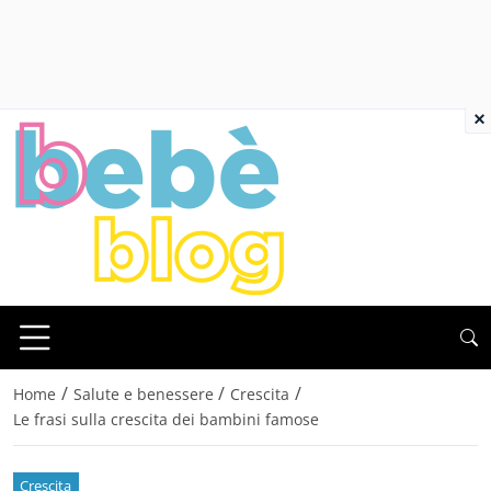
×
/
/
/
Home
Salute e benessere
Crescita
Le frasi sulla crescita dei bambini famose
Crescita