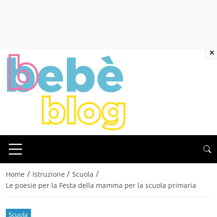
×
/
/
/
Home
Istruzione
Scuola
Le poesie per la Festa della mamma per la scuola primaria
Scuola