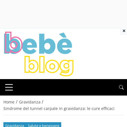
×
/
/
Home
Gravidanza
Sindrome del tunnel carpale in gravidanza: le cure efficaci
Gravidanza
Salute e benessere