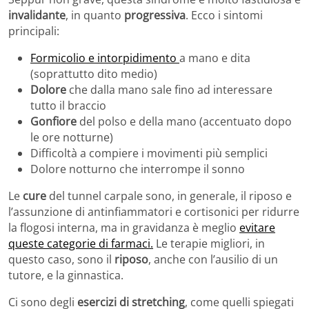
invalidante
, in quanto
progressiva
. Ecco i sintomi
principali:
Formicolio e intorpidimento
a mano e dita
(soprattutto dito medio)
Dolore
che dalla mano sale fino ad interessare
tutto il braccio
Gonfiore
del polso e della mano (accentuato dopo
le ore notturne)
Difficoltà a compiere i movimenti più semplici
Dolore notturno che interrompe il sonno
Le
cure
del tunnel carpale sono, in generale, il riposo e
l’assunzione di antinfiammatori e cortisonici per ridurre
la flogosi interna, ma in gravidanza è meglio
evitare
queste categorie di farmaci.
Le terapie migliori, in
questo caso, sono il
riposo
, anche con l’ausilio di un
tutore, e la ginnastica.
Ci sono degli
esercizi di stretching
, come quelli spiegati