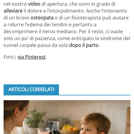
nel nostro
video
di apertura, che sono in grado di
alleviare
il dolore e l’intorpidimento. Anche l’intervento
di un bravo
osteopata
o di un fisioterapista può aiutare
a ridurre l’edema dei tendini e pertanto a
decomprimere il nervo mediano. Per il resto, ci vuole
solo un po’ di pazienza, come anticipato la sindrome del
tunnel carpale passa da sola
dopo il parto
.
Foto|
via Pinterest
ARTICOLI CORRELATI