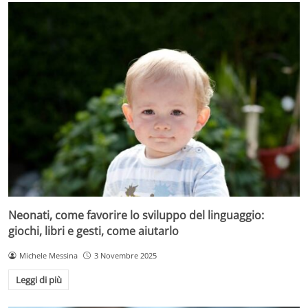
Neonati, come favorire lo sviluppo del linguaggio:
giochi, libri e gesti, come aiutarlo
Michele Messina
3 Novembre 2025
Leggi di più