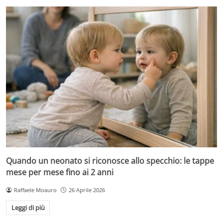
Quando un neonato si riconosce allo specchio: le tappe
mese per mese fino ai 2 anni
Raffaele Moauro
26 Aprile 2026
Leggi di più