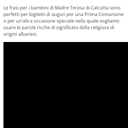
Le frasi per i bambini di Madre Teresa di Calcutta sono
perfetti per biglietti di auguri per una Prima Comunione
o per un’altra occasione speciale nella quale vogliamo
usare le parole ricche di significato della religiosa di
origini albanesi.