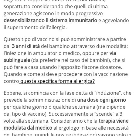
soprattutto considerando che quelli di ultima
generazione agiscono in modo progressivo
desensibilizzando il sistema immunitario
e agevolando
il superamento dell’allergia.
Questo tipo di vaccino si può somministrare a partire
dai
3 anni di età
del bambino attraverso due modalità:
l’iniezione in ambulatorio medico, oppure per
via
sublinguale
(da preferire nel caso dei bambini), che si
può fare a casa usando l’apposito flacone dosatore.
Quando e come si deve procedere con la vaccinazione
contro
questa specifica forma allergica?
Ebbene, si comincia con la fase detta di “induzione”, che
prevede la somministrazione di
una dose ogni giorno
per qualche giorno o qualche settimana (ma dipende
dal tipo di vaccino). Successivamente si “scende” a 3
volte alla settimana. Consideriamo che la
terapia viene
modulata dal medico
allergologo in base alle necessità
del bambino, quindi le nostre indicazioni vagono solo in