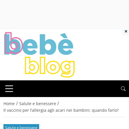
×
/
/
Home
Salute e benessere
Il vaccino per l’allergia agli acari nei bambini: quando farlo?
Salute e benessere