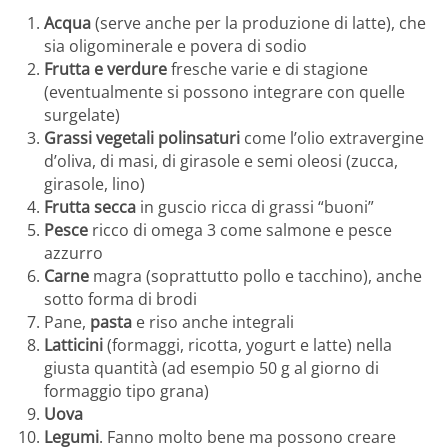
Acqua
(serve anche per la produzione di latte), che
sia oligominerale e povera di sodio
Frutta e verdure
fresche varie e di stagione
(eventualmente si possono integrare con quelle
surgelate)
Grassi vegetali polinsaturi
come l’olio extravergine
d’oliva, di masi, di girasole e semi oleosi (zucca,
girasole, lino)
Frutta secca
in guscio ricca di grassi “buoni”
Pesce
ricco di omega 3 come salmone e pesce
azzurro
Carne
magra (soprattutto pollo e tacchino), anche
sotto forma di brodi
Pane,
pasta
e riso anche integrali
Latticini
(formaggi, ricotta, yogurt e latte) nella
giusta quantità (ad esempio 50 g al giorno di
formaggio tipo grana)
Uova
Legumi
. Fanno molto bene ma possono creare