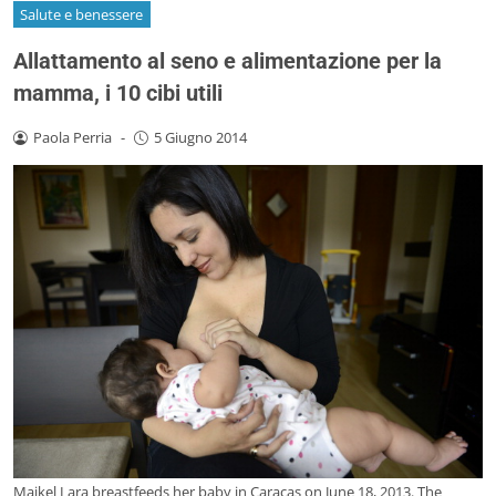
Salute e benessere
Allattamento al seno e alimentazione per la
mamma, i 10 cibi utili
Paola Perria
-
5 Giugno 2014
Maikel Lara breastfeeds her baby in Caracas on June 18, 2013. The