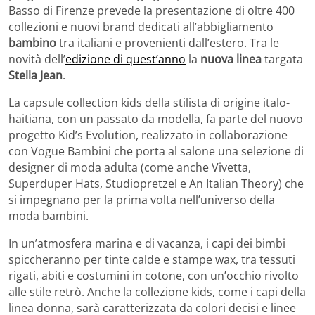
Basso di Firenze prevede la presentazione di oltre 400
collezioni e nuovi brand dedicati all’abbigliamento
bambino
tra italiani e provenienti dall’estero. Tra le
novità dell’
edizione di quest’anno
la
nuova linea
targata
Stella Jean
.
La capsule collection kids della stilista di origine italo-
haitiana, con un passato da modella, fa parte del nuovo
progetto Kid’s Evolution, realizzato in collaborazione
con Vogue Bambini che porta al salone una selezione di
designer di moda adulta (come anche Vivetta,
Superduper Hats, Studiopretzel e An Italian Theory) che
si impegnano per la prima volta nell’universo della
moda bambini.
In un’atmosfera marina e di vacanza, i capi dei bimbi
spiccheranno per tinte calde e stampe wax, tra tessuti
rigati, abiti e costumini in cotone, con un’occhio rivolto
alle stile retrò. Anche la collezione kids, come i capi della
linea donna, sarà caratterizzata da colori decisi e linee