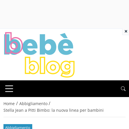
×
/
/
Home
Abbigliamento
Stella Jean a Pitti Bimbo: la nuova linea per bambini
Abbigliamento