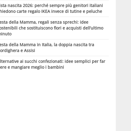
ista nascita 2026: perché sempre più genitori italiani
hiedono carte regalo IKEA invece di tutine e peluche
esta della Mamma, regali senza sprechi: idee
ostenibili che sostituiscono fiori e acquisti dell’ultimo
inuto
esta della Mamma in Italia, la doppia nascita tra
ordighera e Assisi
lternative ai succhi confezionati: idee semplici per far
ere e mangiare meglio i bambini