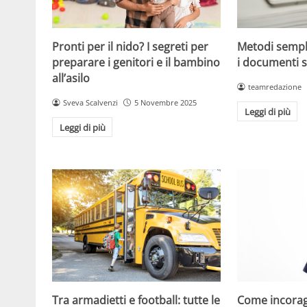
Metodi sempl
Pronti per il nido? I segreti per
i documenti s
preparare i genitori e il bambino
all’asilo
teamredazione
Sveva Scalvenzi
5 Novembre 2025
Leggi di più
Leggi di più
Tra armadietti e football: tutte le
Come incorag