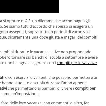
ia
sì oppure no? E’ un dilemma che accompagna gli
po. Se siamo tutti d’accordo che spesso si esagera un
ono assegnati, soprattutto in periodi di vacanza di
squa, sicuramente una dose giusta e magari dei compiti
.
 bambini durante le vacanze estive non proponendo
bbero tornare sui banchi di scuola a settembre e avere
ente non bisogna esagerare con i
compiti per le vacanze
ati
e con esercizi divertenti che possono permettere ai
he hanno studiato a scuola durante l’anno appena
tivi
che permettano ai bambini di vivere i
compiti per
 come un’imposizione.
 foto delle loro vacanze, con commenti o altro, far