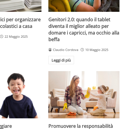
ici per organizzare
Genitori 2.0: quando il tablet
colastici a casa
diventa il miglior alleato per
domare i capricci, ma occhio alla
22 Maggio 2025
beffa
Claudio Cordova
10 Maggio 2025
Leggi di più
giare
Promuovere la responsabilità