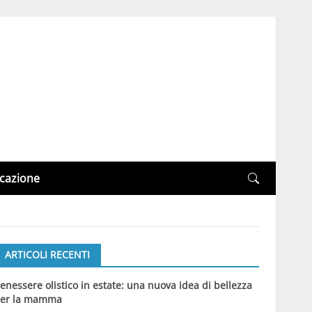
cazione
ARTICOLI RECENTI
enessere olistico in estate: una nuova idea di bellezza
er la mamma