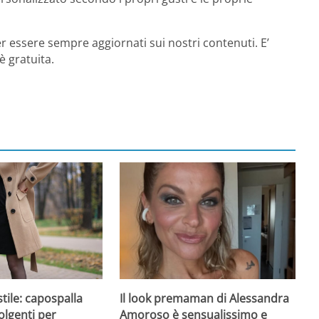
r essere sempre aggiornati sui nostri contenuti. E’
è gratuita.
Il look premaman di Alessandra
ile: capospalla
Amoroso è sensualissimo e
olgenti per