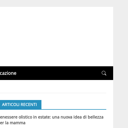
cazione
ARTICOLI RECENTI
enessere olistico in estate: una nuova idea di bellezza
er la mamma