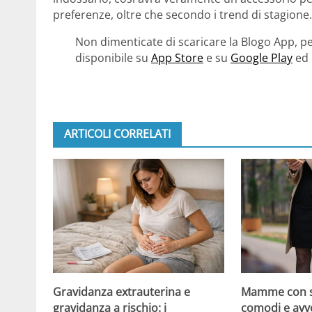
preferenze, oltre che secondo i trend di stagione.
Non dimenticate di scaricare la Blogo App, pe
disponibile su
App Store
e su
Google Play
ed 
ARTICOLI CORRELATI
Gravidanza extrauterina e
Mamme con st
gravidanza a rischio: i
comodi e avv