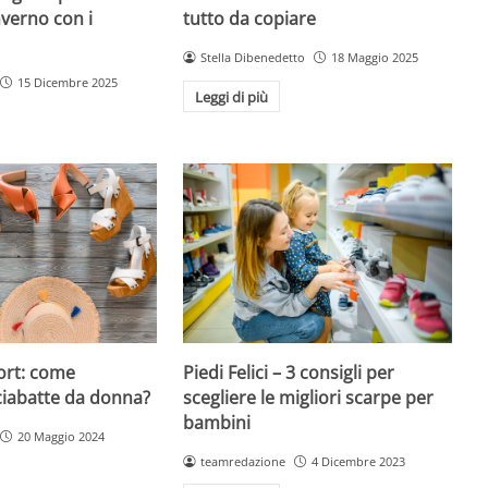
tutto da copiare
nverno con i
Stella Dibenedetto
18 Maggio 2025
15 Dicembre 2025
Leggi di più
ort: come
Piedi Felici – 3 consigli per
ciabatte da donna?
scegliere le migliori scarpe per
bambini
20 Maggio 2024
teamredazione
4 Dicembre 2023