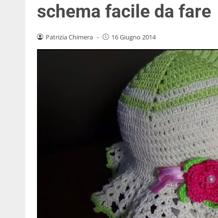
schema facile da fare
Patrizia Chimera
-
16 Giugno 2014