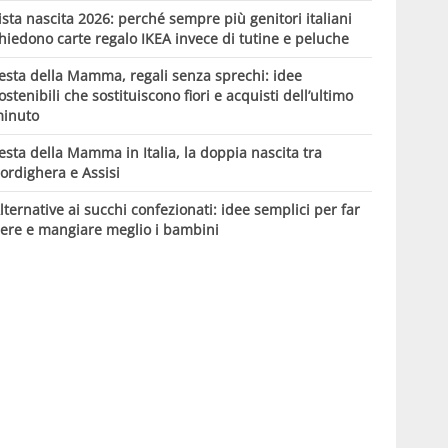
ista nascita 2026: perché sempre più genitori italiani
hiedono carte regalo IKEA invece di tutine e peluche
esta della Mamma, regali senza sprechi: idee
ostenibili che sostituiscono fiori e acquisti dell’ultimo
inuto
esta della Mamma in Italia, la doppia nascita tra
ordighera e Assisi
lternative ai succhi confezionati: idee semplici per far
ere e mangiare meglio i bambini